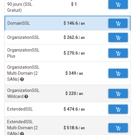
90 jours (SSL
$ 1
Gratuit)
DomainSSL
$ 146.6
/ an
OrganizationSSL
$ 262.6
/ an
OrganizationSSL
$ 270.6
/ an
Plus
OrganizationSSL
Multi-Domain (2
$ 349
/ an
SANs)
OrganizationSSL
$ 220
/ an
Wildcard
ExtendedSSL
$ 474.6
/ an
ExtendedSSL
Multi-Domain (2
$ 518.6
/ an
SANs)