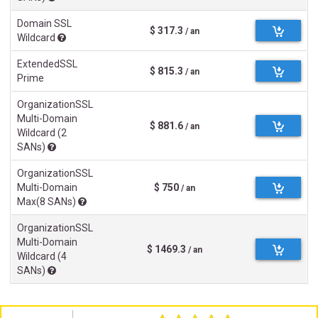
Domain SSL
$ 317.3
/ an
Wildcard
ExtendedSSL
$ 815.3
/ an
Prime
OrganizationSSL
Multi-Domain
$ 881.6
/ an
Wildcard (2
SANs)
OrganizationSSL
Multi-Domain
$ 750
/ an
Max(8 SANs)
OrganizationSSL
Multi-Domain
$ 1469.3
/ an
Wildcard (4
SANs)