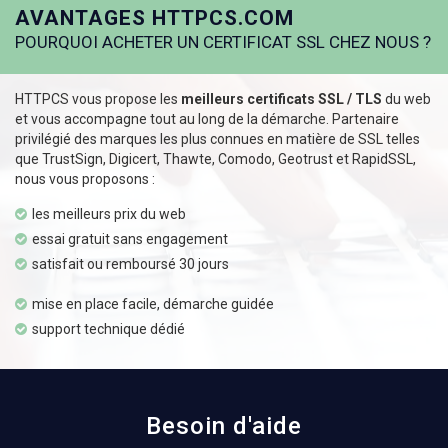
AVANTAGES HTTPCS.COM
POURQUOI ACHETER UN CERTIFICAT SSL CHEZ NOUS ?
HTTPCS vous propose les
meilleurs certificats SSL / TLS
du web
et vous accompagne tout au long de la démarche. Partenaire
privilégié des marques les plus connues en matière de SSL telles
que TrustSign, Digicert, Thawte, Comodo, Geotrust et RapidSSL,
nous vous proposons :
les meilleurs prix du web
essai gratuit sans engagement
satisfait ou remboursé 30 jours
mise en place facile, démarche guidée
support technique dédié
Besoin d'aide