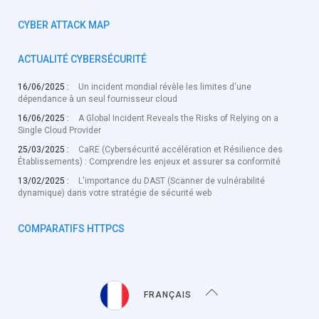
CYBER ATTACK MAP
ACTUALITÉ CYBERSÉCURITÉ
16/06/2025 :
Un incident mondial révèle les limites d'une
dépendance à un seul fournisseur cloud
16/06/2025 :
A Global Incident Reveals the Risks of Relying on a
Single Cloud Provider
25/03/2025 :
CaRE (Cybersécurité accélération et Résilience des
Établissements) : Comprendre les enjeux et assurer sa conformité
13/02/2025 :
L'importance du DAST (Scanner de vulnérabilité
dynamique) dans votre stratégie de sécurité web
COMPARATIFS HTTPCS
FRANÇAIS