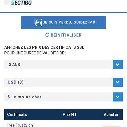
JE SUIS PERDU, GUIDEZ-MOI
RÉINITIALISER
AFFICHEZ LES PRIX DES CERTIFICATS SSL
POUR UNE DURÉE DE VALIDITÉ DE :
USD ($)
$
Le moins cher
Certificats
Prix HT
Acheter
Free TrustSign