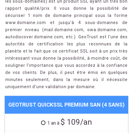
les sous-domaines) est un produit SSL ayant un très bon
rapport qualité/prix. Il vous donne la possibilité de
sécuriser 1 nom de domaine principal sous la forme
www.domaine.com et jusqu’à 4 sous-domaines de
premier niveau (mail.domaine.com, owa.domaine.com,
autodiscover.domaine.com, etc.). GeoTrust est l’une des
autorités de certification les plus reconnues de la
planète et le fait que ce certificat SSL soit à un prix très
intéressant vous donne la possibilité, à moindre coût, de
souligner l’importance que vous accordez à la confiance
de vos clients. De plus, il peut être émis en quelques
minutes seulement, dans la mesure où il nécessite
uniquement d’une validation par domaine.
GEOTRUST QUICKSSL PREMIUM SAN (4 SANS)
$ 109/an
1 an à