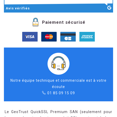
Avis
vérifiés
Paiement sécurisé
Notre équipe technique et commerciale est à votre
écoute
01 85 09 15 09
Le GeoTrust QuickSSL Premium SAN (seulement pour