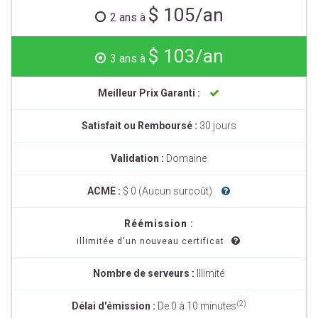
$ 105/an
2 ans à
$ 103/an
3 ans à
Meilleur Prix Garanti :
Satisfait ou Remboursé :
30 jours
Validation :
Domaine
ACME :
$ 0 (Aucun surcoût)
Réémission :
illimitée d'un nouveau certificat
Nombre de serveurs :
Illimité
(2)
Délai d'émission :
De 0 à 10 minutes