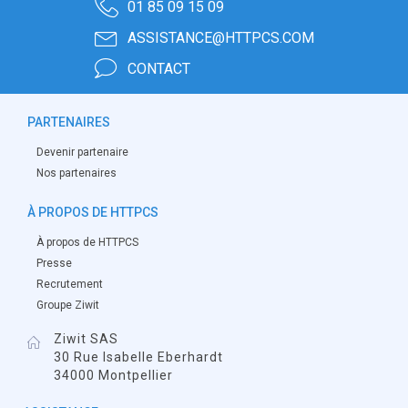
01 85 09 15 09
ASSISTANCE@HTTPCS.COM
CONTACT
PARTENAIRES
Devenir partenaire
Nos partenaires
À PROPOS DE HTTPCS
À propos de HTTPCS
Presse
Recrutement
Groupe Ziwit
Ziwit SAS
30 Rue Isabelle Eberhardt
34000 Montpellier