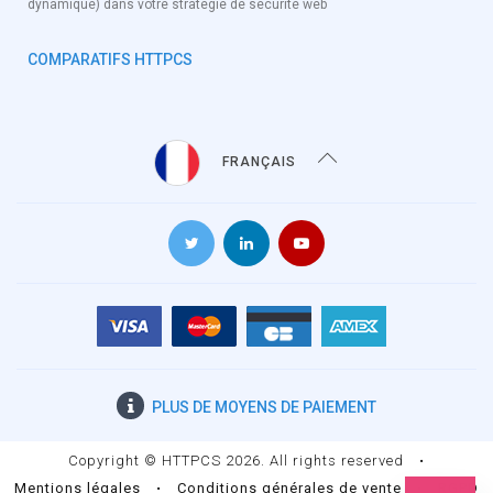
dynamique) dans votre stratégie de sécurité web
COMPARATIFS HTTPCS
FRANÇAIS
PLUS DE
MOYENS DE PAIEMENT
Copyright © HTTPCS 2026. All rights reserved
•
Mentions légales
•
Conditions générales de vente
•
RGPD