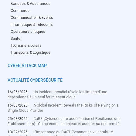
Banques & Assurances
Commerce
Communication & Events
Informatique & Télécoms
Opérateurs critiques
Santé
Tourisme & Loisirs
Transports & Logistique
CYBER ATTACK MAP
ACTUALITÉ CYBERSÉCURITÉ
16/06/2025 :
Un incident mondial révèle les limites d'une
dépendance à un seul fournisseur cloud
16/06/2025 :
A Global Incident Reveals the Risks of Relying on a
Single Cloud Provider
25/03/2025 :
CaRE (Cybersécurité accélération et Résilience des
Établissements) : Comprendre les enjeux et assurer sa conformité
13/02/2025 :
L'importance du DAST (Scanner de vulnérabilité