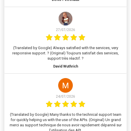
27/07/2026
(Translated by Google) Always satisfied with the services, very
responsive support. ? (Original) Toujours satisfait des services,
support très réactif. ?
David Wuthrich
24/07/2026
(Translated by Google) Many thanks to the technical support team
for quickly helping us with the use of the APIs. (Original) Un grand
merci au support technique de nous avoir rapidement dépanné sur
l'utilisation des API.