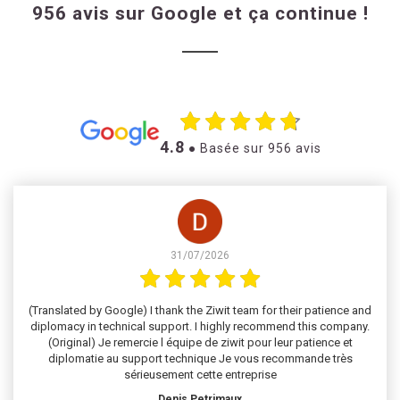
956 avis sur Google et ça continue !
4.8
● Basée sur 956 avis
31/07/2026
(Translated by Google) I thank the Ziwit team for their patience and
diplomacy in technical support. I highly recommend this company.
(Original) Je remercie l équipe de ziwit pour leur patience et
diplomatie au support technique Je vous recommande très
sérieusement cette entreprise
Denis Petrimaux