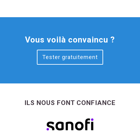
Vous voilà convaincu ?
Tester gratuitement
ILS NOUS FONT CONFIANCE