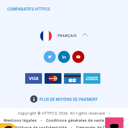
COMPARATIFS HTTPCS
FRANÇAIS
PLUS DE
MOYENS DE PAIEMENT
Copyright © HTTPCS 2026. All rights reserved
•
Mentions légales
•
Conditions générales de vente
•
RGPD
•
Politique de confidentialité
•
Demander de l'aide
•