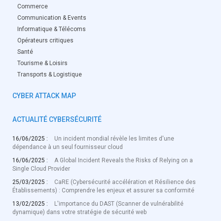
Commerce
Communication & Events
Informatique & Télécoms
Opérateurs critiques
Santé
Tourisme & Loisirs
Transports & Logistique
CYBER ATTACK MAP
ACTUALITÉ CYBERSÉCURITÉ
16/06/2025 :
Un incident mondial révèle les limites d'une
dépendance à un seul fournisseur cloud
16/06/2025 :
A Global Incident Reveals the Risks of Relying on a
Single Cloud Provider
25/03/2025 :
CaRE (Cybersécurité accélération et Résilience des
Établissements) : Comprendre les enjeux et assurer sa conformité
13/02/2025 :
L'importance du DAST (Scanner de vulnérabilité
dynamique) dans votre stratégie de sécurité web