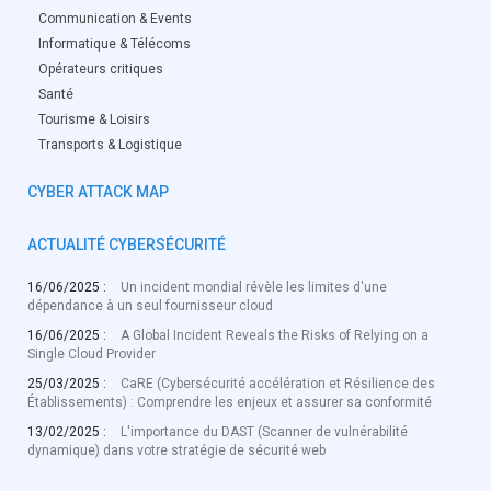
Communication & Events
Informatique & Télécoms
Opérateurs critiques
Santé
Tourisme & Loisirs
Transports & Logistique
CYBER ATTACK MAP
ACTUALITÉ CYBERSÉCURITÉ
16/06/2025 :
Un incident mondial révèle les limites d'une
dépendance à un seul fournisseur cloud
16/06/2025 :
A Global Incident Reveals the Risks of Relying on a
Single Cloud Provider
25/03/2025 :
CaRE (Cybersécurité accélération et Résilience des
Établissements) : Comprendre les enjeux et assurer sa conformité
13/02/2025 :
L'importance du DAST (Scanner de vulnérabilité
dynamique) dans votre stratégie de sécurité web