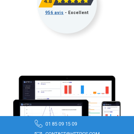
4.8
956 avis
- Excellent
01 85 09 15 09