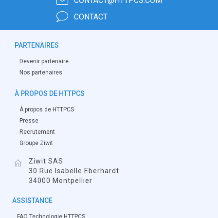
CONTACT@HTTPCS.COM
CONTACT
PARTENAIRES
Devenir partenaire
Nos partenaires
À PROPOS DE HTTPCS
À propos de HTTPCS
Presse
Recrutement
Groupe Ziwit
Ziwit SAS
30 Rue Isabelle Eberhardt
34000 Montpellier
ASSISTANCE
FAQ Technologie HTTPCS