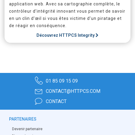
application web. Avec sa cartographie complète, le
contrôleur d’intégrité innovant vous permet de savoir
en un clin d’œil si vous êtes victime d’un piratage et
de réagir en conséquence.
Découvrez
HTTPCS Integrity
01 85 09 15 09
CONTACT@HTTPCS.COM
CONTACT
PARTENAIRES
Devenir partenaire