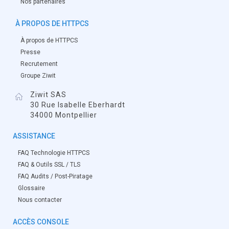
Nos partenaires
À PROPOS DE HTTPCS
À propos de HTTPCS
Presse
Recrutement
Groupe Ziwit
Ziwit SAS
30 Rue Isabelle Eberhardt
34000 Montpellier
ASSISTANCE
FAQ Technologie HTTPCS
FAQ & Outils SSL / TLS
FAQ Audits / Post-Piratage
Glossaire
Nous contacter
ACCÈS CONSOLE