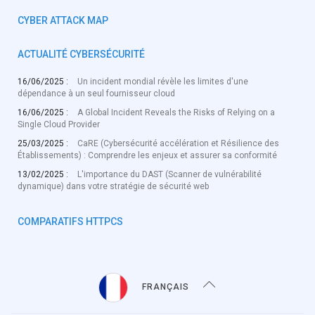
CYBER ATTACK MAP
ACTUALITÉ CYBERSÉCURITÉ
16/06/2025 :
Un incident mondial révèle les limites d'une
dépendance à un seul fournisseur cloud
16/06/2025 :
A Global Incident Reveals the Risks of Relying on a
Single Cloud Provider
25/03/2025 :
CaRE (Cybersécurité accélération et Résilience des
Établissements) : Comprendre les enjeux et assurer sa conformité
13/02/2025 :
L'importance du DAST (Scanner de vulnérabilité
dynamique) dans votre stratégie de sécurité web
COMPARATIFS HTTPCS
FRANÇAIS