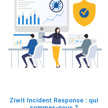
Ziwit Incident Response : qui
sommes-nous ?