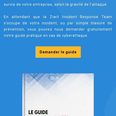
survie de votre entreprise, selon la gravité de l’attaque.
En attendant que la Ziwit Incident Response Team
s’occupe de votre incident, ou par simple mesure de
prévention, vous pouvez nous demander gratuitement
notre guide pratique en cas de cyberattaque.
Demander le guide