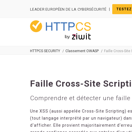
Panneau de gestion des cookies
|
LEADER EUROPÉEN DE LA CYBERSÉCURITÉ
TESTEZ
HTTPCS SECURITY
Classement OWASP
Faille Cross-Site 
Faille Cross-Site Script
Comprendre et détecter une faille
Une XSS (aussi appelée Cross-Site Scripting) est
(tout langage interprété par un navigateur) dan
d'afficher. Elle provient majoritairement d'err