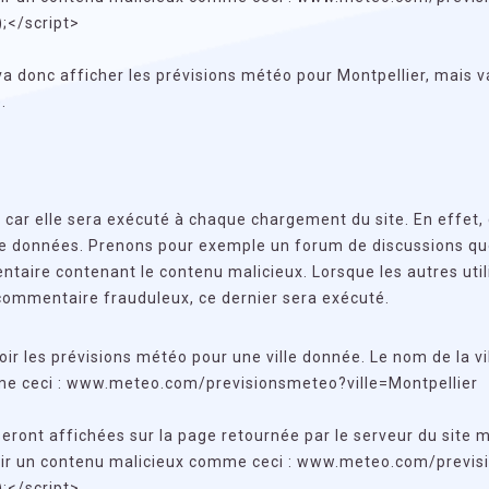
;</script>
va donc afficher les prévisions météo pour Montpellier, mais 
.
e car elle sera exécuté à chaque chargement du site. En effet, 
 de données. Prenons pour exemple un forum de discussions q
aire contenant le contenu malicieux. Lorsque les autres util
commentaire frauduleux, ce dernier sera exécuté.
ir les prévisions météo pour une ville donnée. Le nom de la vi
mme ceci : www.meteo.com/previsionsmeteo?ville=Montpellier
 seront affichées sur la page retournée par le serveur du site 
rnir un contenu malicieux comme ceci : www.meteo.com/previ
;</script>