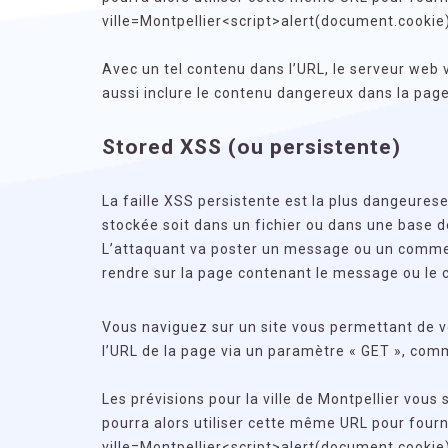
ville=Montpellier<script>alert(document.cookie)
Avec un tel contenu dans l’URL, le serveur web 
aussi inclure le contenu dangereux dans la page
Stored XSS (ou persistente)
La faille XSS persistente est la plus dangeures
stockée soit dans un fichier ou dans une base
L’attaquant va poster un message ou un comment
rendre sur la page contenant le message ou le 
Vous naviguez sur un site vous permettant de vo
l’URL de la page via un paramètre « GET », co
Les prévisions pour la ville de Montpellier vous
pourra alors utiliser cette même URL pour fou
ville=Montpellier<script>alert(document.cookie)