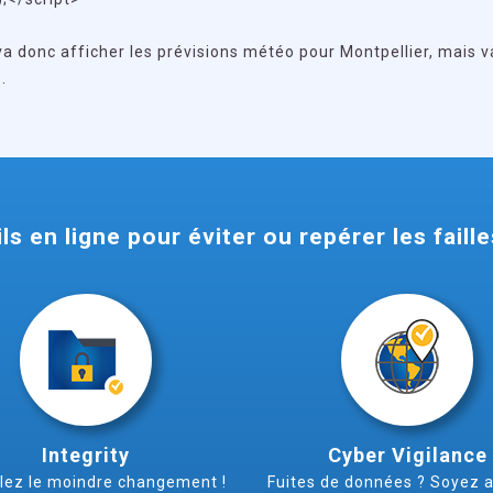
va donc afficher les prévisions météo pour Montpellier, mais 
.
ls en ligne pour éviter ou repérer les fail
Integrity
Cyber Vigilance
llez le moindre changement !
Fuites de données ? Soyez av