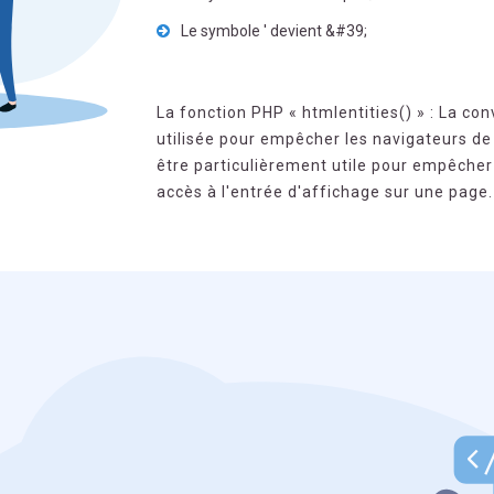
Le symbole ' devient &#39;
La fonction PHP « htmlentities() » : La co
utilisée pour empêcher les navigateurs de 
être particulièrement utile pour empêcher 
accès à l'entrée d'affichage sur une page.