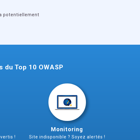
va potentiellement
les du Top 10 OWASP
Monitoring
ertis !
Site indisponible ? Soyez alertés !