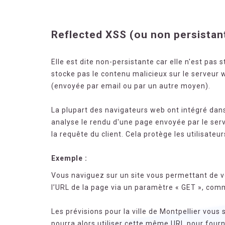
Reflected XSS (ou non persistan
Elle est dite non-persistante car elle n'est pas
stocke pas le contenu malicieux sur le serveur w
(envoyée par email ou par un autre moyen).
La plupart des navigateurs web ont intégré dans 
analyse le rendu d'une page envoyée par le ser
la requête du client. Cela protège les utilisate
Exemple :
Vous naviguez sur un site vous permettant de vo
l’URL de la page via un paramètre « GET », co
Les prévisions pour la ville de Montpellier vous
pourra alors utiliser cette même URL pour fou