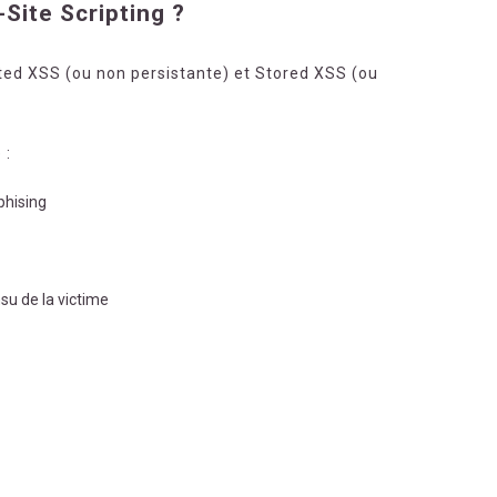
-Site Scripting ?
ected XSS (ou non persistante) et Stored XSS (ou
 :
phising
nsu de la victime