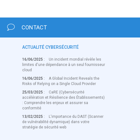
CONTACT
ACTUALITÉ CYBERSÉCURITÉ
16/06/2025 :
Un incident mondial révèle les
limites d'une dépendance à un seul fournisseur
cloud
16/06/2025 :
A Global Incident Reveals the
Risks of Relying on a Single Cloud Provider
25/03/2025 :
CaRE (Cybersécurité
accélération et Résilience des Établissements)
: Comprendre les enjeux et assurer sa
conformité
13/02/2025 :
L'importance du DAST (Scanner
de vulnérabilité dynamique) dans votre
stratégie de sécurité web