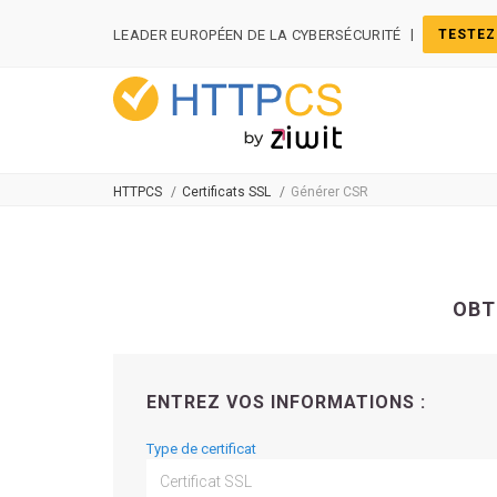
Panneau de gestion des cookies
|
LEADER EUROPÉEN DE LA CYBERSÉCURITÉ
TESTEZ
HTTPCS
Certificats SSL
Générer CSR
OBT
ENTREZ VOS INFORMATIONS :
Type de certificat