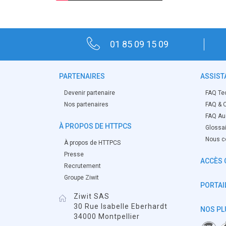
01 85 09 15 09
PARTENAIRES
ASSIST
Devenir partenaire
FAQ Te
Nos partenaires
FAQ & O
FAQ Aud
À PROPOS DE HTTPCS
Glossa
Nous c
À propos de HTTPCS
Presse
ACCÈS 
Recrutement
Groupe Ziwit
PORTAIL
Ziwit SAS
30 Rue Isabelle Eberhardt
NOS PL
34000 Montpellier