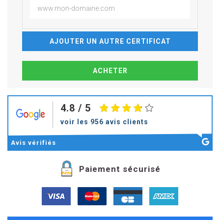
AJOUTER UN AUTRE CERTIFICAT
4.8
/ 5
voir les 956 avis clients
Avis
vérifiés
Paiement sécurisé