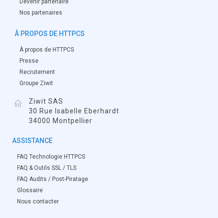
Devenir partenaire
Nos partenaires
À PROPOS DE HTTPCS
À propos de HTTPCS
Presse
Recrutement
Groupe Ziwit
Ziwit SAS
30 Rue Isabelle Eberhardt
34000 Montpellier
ASSISTANCE
FAQ Technologie HTTPCS
FAQ & Outils SSL / TLS
FAQ Audits / Post-Piratage
Glossaire
Nous contacter