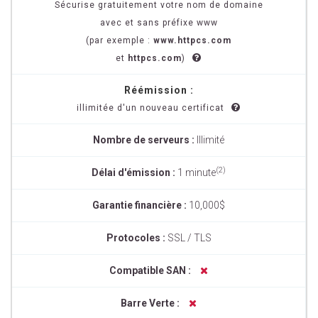
Sécurise gratuitement votre nom de domaine
avec et sans préfixe www
(par exemple :
www.httpcs.com
et
httpcs.com
)
Réémission :
illimitée d'un nouveau certificat
Nombre de serveurs :
Illimité
(2)
Délai d'émission :
1 minute
Garantie financière :
10,000$
Protocoles :
SSL / TLS
Compatible SAN :
Barre Verte :