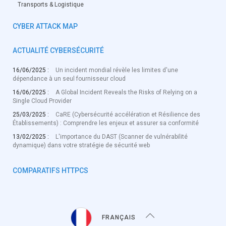
Transports & Logistique
CYBER ATTACK MAP
ACTUALITÉ CYBERSÉCURITÉ
16/06/2025 :
Un incident mondial révèle les limites d'une
dépendance à un seul fournisseur cloud
16/06/2025 :
A Global Incident Reveals the Risks of Relying on a
Single Cloud Provider
25/03/2025 :
CaRE (Cybersécurité accélération et Résilience des
Établissements) : Comprendre les enjeux et assurer sa conformité
13/02/2025 :
L'importance du DAST (Scanner de vulnérabilité
dynamique) dans votre stratégie de sécurité web
COMPARATIFS HTTPCS
FRANÇAIS