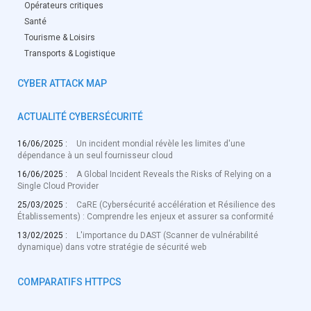
Opérateurs critiques
Santé
Tourisme & Loisirs
Transports & Logistique
CYBER ATTACK MAP
ACTUALITÉ CYBERSÉCURITÉ
16/06/2025 :
Un incident mondial révèle les limites d'une
dépendance à un seul fournisseur cloud
16/06/2025 :
A Global Incident Reveals the Risks of Relying on a
Single Cloud Provider
25/03/2025 :
CaRE (Cybersécurité accélération et Résilience des
Établissements) : Comprendre les enjeux et assurer sa conformité
13/02/2025 :
L'importance du DAST (Scanner de vulnérabilité
dynamique) dans votre stratégie de sécurité web
COMPARATIFS HTTPCS