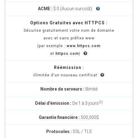
ACME :
$ 0 (Aucun surcoût)
Options Gratuites avec HTTPCS :
Sécurise gratuitement votre nom de domaine
avec et sans préfixe www
(par exemple :
www.httpcs.com
et
httpcs.com
)
Réémission :
illimitée d'un nouveau certificat
Nombre de serveurs :
Illimité
(2)
Délai d'émission :
De 1 à 3 jours
Garantie financière :
500,000$
Protocoles :
SSL / TLS