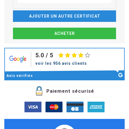
AJOUTER UN AUTRE CERTIFICAT
5.0
/ 5
voir les 956 avis clients
Avis
vérifiés
Paiement sécurisé