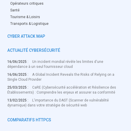
Opérateurs critiques
Santé
Tourisme & Loisirs
Transports & Logistique
CYBER ATTACK MAP
ACTUALITÉ CYBERSÉCURITÉ
16/06/2025 :
Un incident mondial révèle les limites d'une
dépendance à un seul fournisseur cloud
16/06/2025 :
A Global Incident Reveals the Risks of Relying on a
Single Cloud Provider
25/03/2025 :
CaRE (Cybersécurité accélération et Résilience des
Établissements) : Comprendre les enjeux et assurer sa conformité
13/02/2025 :
L'importance du DAST (Scanner de vulnérabilité
dynamique) dans votre stratégie de sécurité web
COMPARATIFS HTTPCS