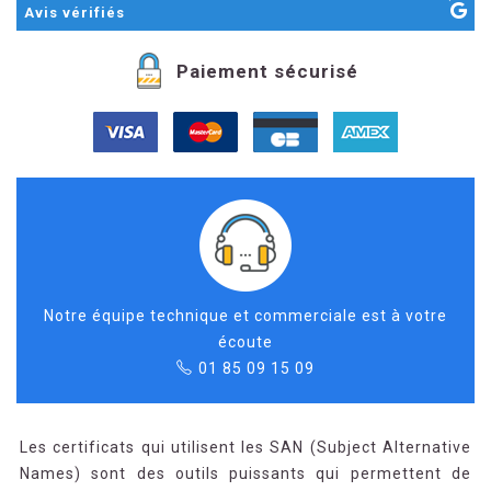
Avis
vérifiés
Paiement sécurisé
Notre équipe technique et commerciale est à votre
écoute
01 85 09 15 09
Les certificats qui utilisent les SAN (Subject Alternative
Names) sont des outils puissants qui permettent de