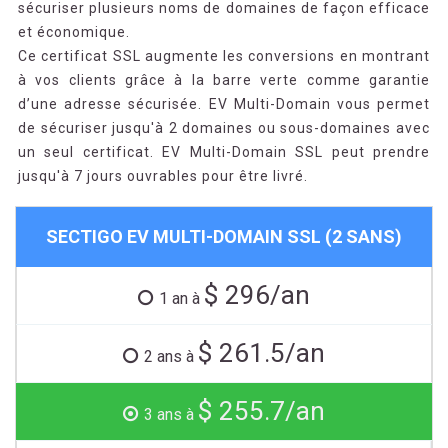
sécuriser plusieurs noms de domaines de façon efficace
et économique.
Ce certificat SSL augmente les conversions en montrant
à vos clients grâce à la barre verte comme garantie
d’une adresse sécurisée. EV Multi-Domain vous permet
de sécuriser jusqu'à 2 domaines ou sous-domaines avec
un seul certificat. EV Multi-Domain SSL peut prendre
jusqu'à 7 jours ouvrables pour être livré.
SECTIGO EV MULTI-DOMAIN SSL (2 SANS)
$ 296/an
1 an à
$ 261.5/an
2 ans à
$ 255.7/an
3 ans à