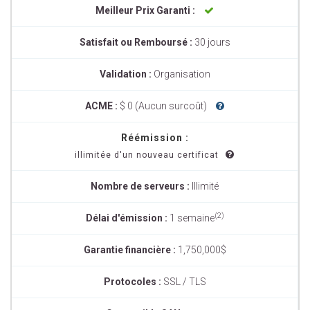
Meilleur Prix Garanti :
Satisfait ou Remboursé :
30 jours
Validation :
Organisation
ACME :
$ 0 (Aucun surcoût)
Réémission :
illimitée d'un nouveau certificat
Nombre de serveurs :
Illimité
(2)
Délai d'émission :
1 semaine
Garantie financière :
1,750,000$
Protocoles :
SSL / TLS