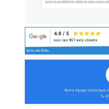
aurez la possibilité de vérifier la saisie avant val
4.8
/ 5
voir les 957 avis clients
Avis
vérifiés
Notre équipe technique e
0