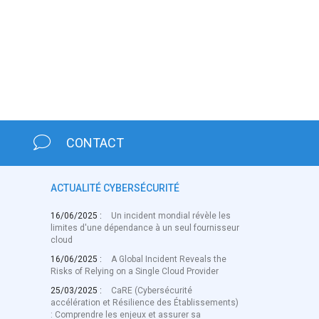
CONTACT
ACTUALITÉ CYBERSÉCURITÉ
16/06/2025 :
Un incident mondial révèle les
limites d'une dépendance à un seul fournisseur
cloud
16/06/2025 :
A Global Incident Reveals the
Risks of Relying on a Single Cloud Provider
25/03/2025 :
CaRE (Cybersécurité
accélération et Résilience des Établissements)
: Comprendre les enjeux et assurer sa