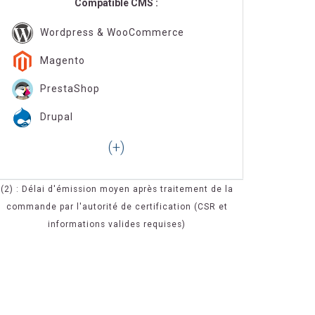
Compatible CMS :
Wordpress & WooCommerce
Magento
PrestaShop
Drupal
(2) : Délai d'émission moyen après traitement de la
commande par l'autorité de certification (CSR et
informations valides requises)