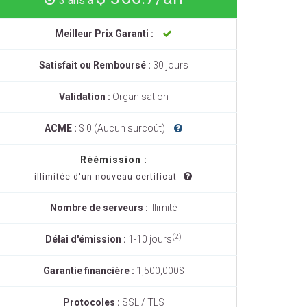
3 ans à
Meilleur Prix Garanti :
Satisfait ou Remboursé :
30 jours
Validation :
Organisation
ACME :
$ 0 (Aucun surcoût)
Réémission :
illimitée d'un nouveau certificat
Nombre de serveurs :
Illimité
(2)
Délai d'émission :
1-10 jours
Garantie financière :
1,500,000$
Protocoles :
SSL / TLS