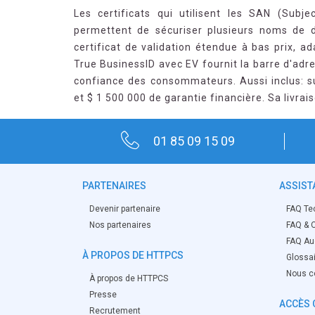
Les certificats qui utilisent les SAN (Subj
permettent de sécuriser plusieurs noms de 
certificat de validation étendue à bas prix, ad
True BusinessID avec EV fournit la barre d'ad
confiance des consommateurs. Aussi inclus: su
et $ 1 500 000 de garantie financière. Sa livrai
01 85 09 15 09
PARTENAIRES
ASSIST
Devenir partenaire
FAQ Te
Nos partenaires
FAQ & O
FAQ Aud
À PROPOS DE HTTPCS
Glossa
Nous c
À propos de HTTPCS
Presse
ACCÈS 
Recrutement