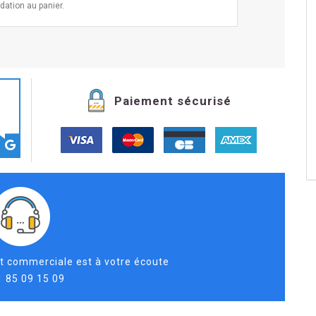
idation au panier.
Paiement sécurisé
t commerciale est à votre écoute
1 85 09 15 09