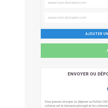
AJOUTER UN
ENVOYER OU DÉPO
Vous pouvez envoyer ou déposer un fichier CSV i
colonne est le domaine principal et les colonne