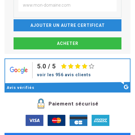
AJOUTER UN AUTRE CERTIFICAT
5.0
/ 5
voir les 956 avis clients
Avis
vérifiés
Paiement sécurisé