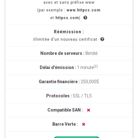
avec et sans préfixe www
(par exemple :
www.httpcs.com
et
httpcs.com
)
Réémission :
illimitée d'un nouveau certificat
Nombre de serveurs :
Illimité
(2)
Délai d'émission :
1 minute
Garantie financière :
250,000$
Protocoles :
SSL / TLS
Compatible SAN :
Barre Verte :