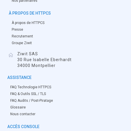
Nos partenaires
À PROPOS DE HTTPCS
À propos de HTTPCS
Presse
Recrutement
Groupe Ziwit
Ziwit SAS
30 Rue Isabelle Eberhardt
34000 Montpellier
ASSISTANCE
FAQ Technologie HTTPCS
FAQ & Outils SSL / TLS
FAQ Audits / Post-Piratage
Glossaire
Nous contacter
ACCÈS CONSOLE