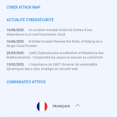
CYBER ATTACK MAP
ACTUALITÉ CYBERSÉCURITÉ
16/06/2025 :
Un incident mondial révèle les limites d'une
dépendance à un seul fournisseur cloud
16/06/2025 :
A Global Incident Reveals the Risks of Relying on a
Single Cloud Provider
25/03/2025 :
CaRE (Cybersécurité accélération et Résilience des
Établissements) : Comprendre les enjeux et assurer sa conformité
13/02/2025 :
L'importance du DAST (Scanner de vulnérabilité
dynamique) dans votre stratégie de sécurité web
COMPARATIFS HTTPCS
FRANÇAIS