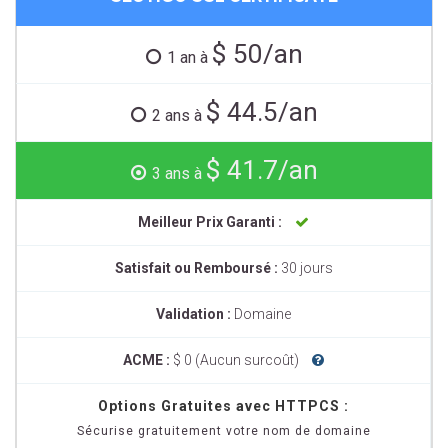
$ 50/an
1 an à
$ 44.5/an
2 ans à
$ 41.7/an
3 ans à
Meilleur Prix Garanti :
Satisfait ou Remboursé :
30 jours
Validation :
Domaine
ACME :
$ 0 (Aucun surcoût)
Options Gratuites avec HTTPCS :
Sécurise gratuitement votre nom de domaine