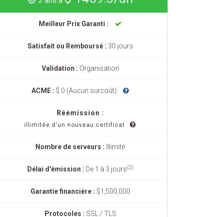
3 ans à
Meilleur Prix Garanti :
Satisfait ou Remboursé :
30 jours
Validation :
Organisation
ACME :
$ 0 (Aucun surcoût)
Réémission :
illimitée d'un nouveau certificat
Nombre de serveurs :
Illimité
(2)
Délai d'émission :
De 1 à 3 jours
Garantie financière :
$1,500,000
Protocoles :
SSL / TLS