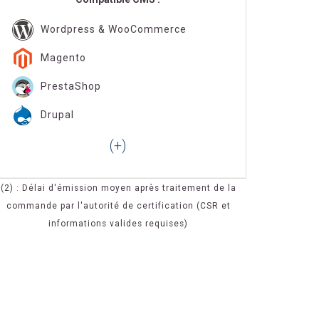
Wordpress & WooCommerce
Magento
PrestaShop
Drupal
(2) : Délai d'émission moyen après traitement de la
commande par l'autorité de certification (CSR et
informations valides requises)