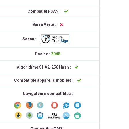
Compatible SAN :
Barre Verte :
Sceau :
Racine :
2048
Algorithme SHA2-256 Hash :
Compatible appareils mobiles :
Navigateurs compatibles :
Compatible CMS :