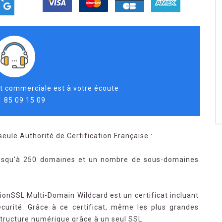
t commerciale est à votre écoute
1 85 09 15 09
seule Authorité de Certification Française :
 jusqu'à 250 domaines et un nombre de sous-domaines
tionSSL Multi-Domain Wildcard est un certificat incluant
curité. Grâce à ce certificat, même les plus grandes
structure numérique grâce à un seul SSL.