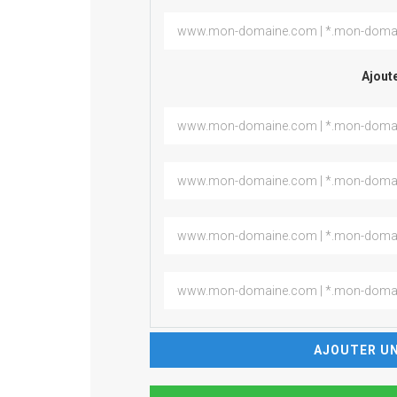
Ajoute
AJOUTER UN