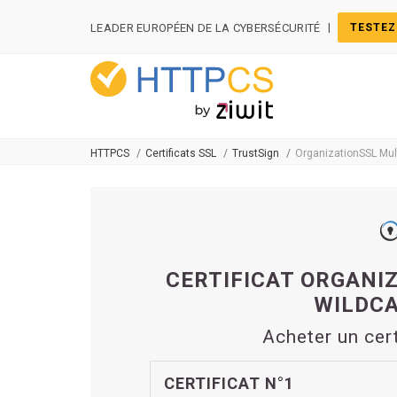
Panneau de gestion des cookies
|
LEADER EUROPÉEN DE LA CYBERSÉCURITÉ
TESTEZ
HTTPCS
Certificats SSL
TrustSign
OrganizationSSL Mul
CERTIFICAT ORGANI
WILDCA
Acheter un cer
CERTIFICAT N°1