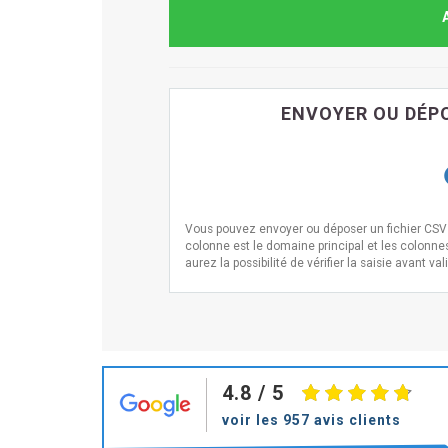
ENVOYER OU DÉPO
Vous pouvez envoyer ou déposer un fichier CSV i
colonne est le domaine principal et les colonne
aurez la possibilité de vérifier la saisie avant val
4.8
/ 5
voir les 957 avis clients