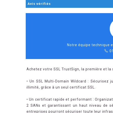
Avis
vérifiés
Notre équipe technique e
0
Achetez votre SSL TrustSign, la première et la 
• Un SSL Multi-Domain Wildcard : Sécurisez
illimité, grâce à un seul certificat SSL.
• Un certificat rapide et performant : Organiza
2 SANs et garantissant un haut niveau de sé
entreprises pourront sécuriser toute leur infra