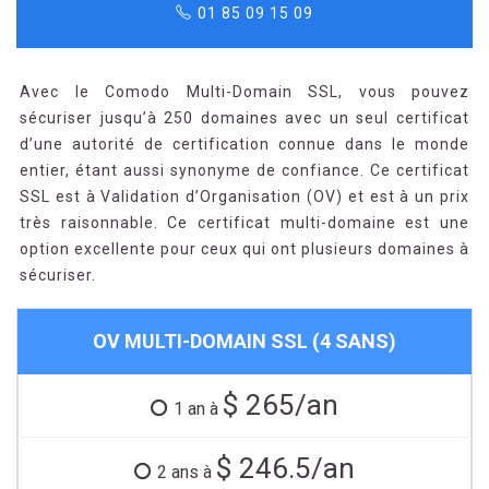
01 85 09 15 09
Avec le Comodo Multi-Domain SSL, vous pouvez
sécuriser jusqu’à 250 domaines avec un seul certificat
d’une autorité de certification connue dans le monde
entier, étant aussi synonyme de confiance. Ce certificat
SSL est à Validation d’Organisation (OV) et est à un prix
très raisonnable. Ce certificat multi-domaine est une
option excellente pour ceux qui ont plusieurs domaines à
sécuriser.
OV MULTI-DOMAIN SSL (4 SANS)
$ 265/an
1 an à
$ 246.5/an
2 ans à