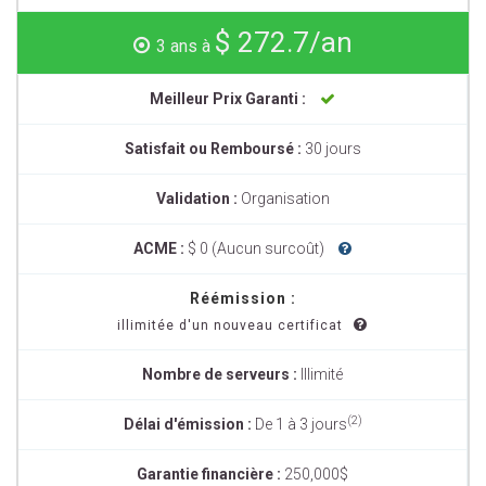
$ 272.7/an
3 ans à
Meilleur Prix Garanti :
Satisfait ou Remboursé :
30 jours
Validation :
Organisation
ACME :
$ 0 (Aucun surcoût)
Réémission :
illimitée d'un nouveau certificat
Nombre de serveurs :
Illimité
(2)
Délai d'émission :
De 1 à 3 jours
Garantie financière :
250,000$