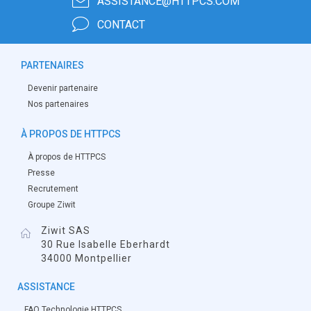
ASSISTANCE@HTTPCS.COM
CONTACT
PARTENAIRES
Devenir partenaire
Nos partenaires
À PROPOS DE HTTPCS
À propos de HTTPCS
Presse
Recrutement
Groupe Ziwit
Ziwit SAS
30 Rue Isabelle Eberhardt
34000 Montpellier
ASSISTANCE
FAQ Technologie HTTPCS