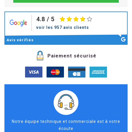
4.8
/ 5
voir les 957 avis clients
Avis
vérifiés
Paiement sécurisé
Notre équipe technique et commerciale est à votre
écoute