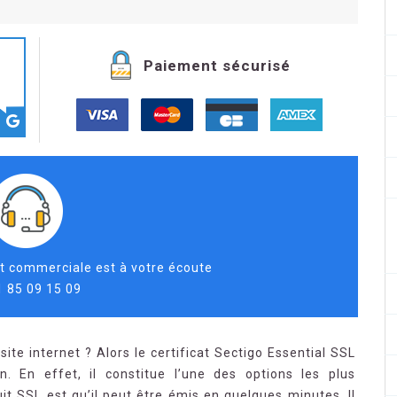
Paiement sécurisé
t commerciale est à votre écoute
1 85 09 15 09
te internet ? Alors le certificat Sectigo Essential SSL
. En effet, il constitue l’une des options les plus
t SSL est qu’il peut être émis en quelques minutes. Il