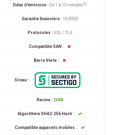
(2)
Délai d'émission :
De 1 à 10 minutes
Garantie financière :
10,000$
Protocoles :
SSL / TLS
Compatible SAN :
Barre Verte :
Sceau :
Racine :
2048
Algorithme SHA2-256 Hash :
Compatible appareils mobiles :