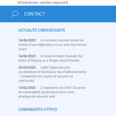
informations valides requises)
CONTACT
ACTUALITÉ CYBERSÉCURITÉ
16/06/2025 :
Un incident mondial révèle les
limites d'une dépendance à un seul fournisseur
cloud
16/06/2025 :
A Global Incident Reveals the
Risks of Relying on a Single Cloud Provider
25/03/2025 :
CaRE (Cybersécurité
accélération et Résilience des Établissements)
: Comprendre les enjeux et assurer sa
conformité
13/02/2025 :
L'importance du DAST (Scanner
de vulnérabilité dynamique) dans votre
stratégie de sécurité web
COMPARATIFS HTTPCS