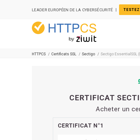
Panneau de gestion des cookies
|
LEADER EUROPÉEN DE LA CYBERSÉCURITÉ
TESTEZ
HTTPCS
Certificats SSL
Sectigo
Sectigo EssentialSSL 
CERTIFICAT SECT
Acheter un ce
CERTIFICAT N°1