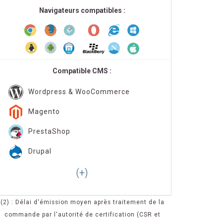
Navigateurs compatibles :
Compatible CMS :
Wordpress & WooCommerce
Magento
PrestaShop
Drupal
(2) : Délai d'émission moyen après traitement de la
commande par l'autorité de certification (CSR et