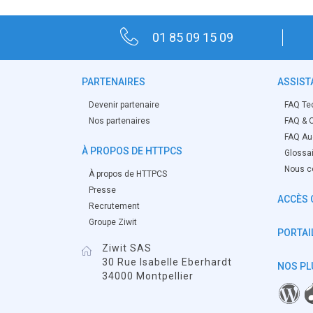
01 85 09 15 09
PARTENAIRES
ASSIST
Devenir partenaire
FAQ Te
Nos partenaires
FAQ & O
FAQ Aud
À PROPOS DE HTTPCS
Glossa
Nous c
À propos de HTTPCS
Presse
ACCÈS 
Recrutement
Groupe Ziwit
PORTAIL
Ziwit SAS
30 Rue Isabelle Eberhardt
NOS PL
34000 Montpellier