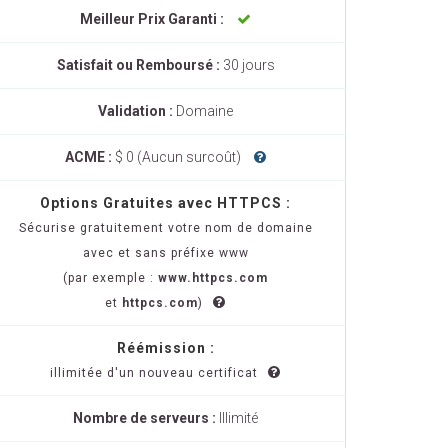
Meilleur Prix Garanti :
Satisfait ou Remboursé :
30 jours
Validation :
Domaine
ACME :
$ 0 (Aucun surcoût)
Options Gratuites avec HTTPCS :
Sécurise gratuitement votre nom de domaine
avec et sans préfixe www
(par exemple :
www.httpcs.com
et
httpcs.com
)
Réémission :
illimitée d'un nouveau certificat
Nombre de serveurs :
Illimité