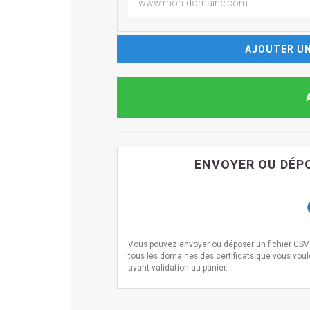
AJOUTER UN
ENVOYER OU DÉPO
Vous pouvez envoyer ou déposer un fichier CSV i
tous les domaines des certificats que vous voulez
avant validation au panier.