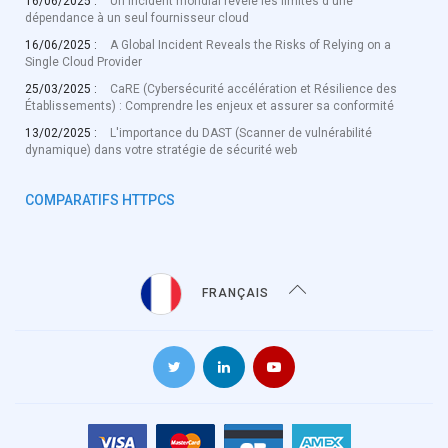
16/06/2025 :
Un incident mondial révèle les limites d'une
dépendance à un seul fournisseur cloud
16/06/2025 :
A Global Incident Reveals the Risks of Relying on a
Single Cloud Provider
25/03/2025 :
CaRE (Cybersécurité accélération et Résilience des
Établissements) : Comprendre les enjeux et assurer sa conformité
13/02/2025 :
L'importance du DAST (Scanner de vulnérabilité
dynamique) dans votre stratégie de sécurité web
COMPARATIFS HTTPCS
FRANÇAIS