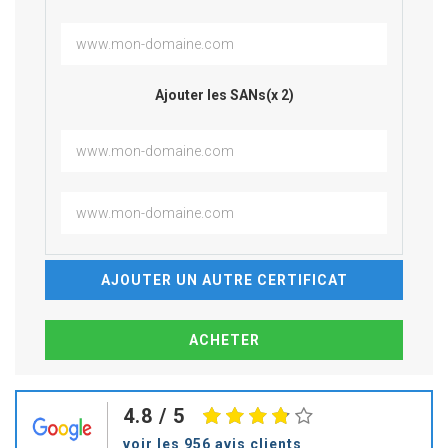
Ajouter les SANs(x 2)
AJOUTER UN AUTRE CERTIFICAT
4.8
/ 5
voir les 956 avis clients