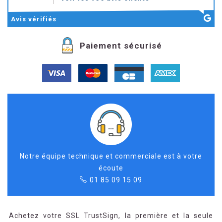
Avis
vérifiés
Paiement sécurisé
Notre équipe technique et commerciale est à votre
écoute
01 85 09 15 09
Achetez votre SSL TrustSign, la première et la seule