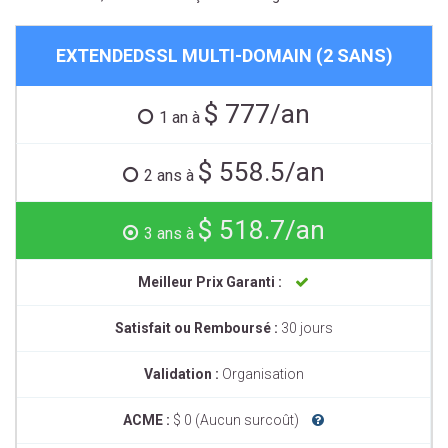
EXTENDEDSSL MULTI-DOMAIN (2 SANS)
$ 777/an
1 an à
$ 558.5/an
2 ans à
$ 518.7/an
3 ans à
Meilleur Prix Garanti :
Satisfait ou Remboursé :
30 jours
Validation :
Organisation
ACME :
$ 0 (Aucun surcoût)