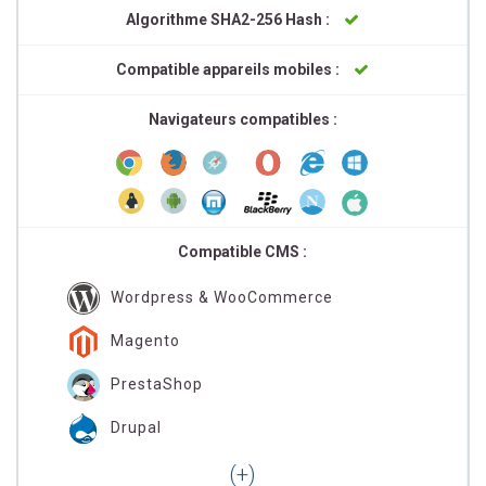
Algorithme SHA2-256 Hash :
Compatible appareils mobiles :
Navigateurs compatibles :
Compatible CMS :
Wordpress & WooCommerce
Magento
PrestaShop
Drupal