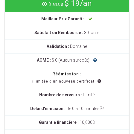
$ 19/an
3 ans à
Meilleur Prix Garanti :
Satisfait ou Remboursé :
30 jours
Validation :
Domaine
ACME :
$ 0 (Aucun surcoût)
Réémission :
illimitée d'un nouveau certificat
Nombre de serveurs :
Illimité
(2)
Délai d'émission :
De 0 à 10 minutes
Garantie financière :
10,000$