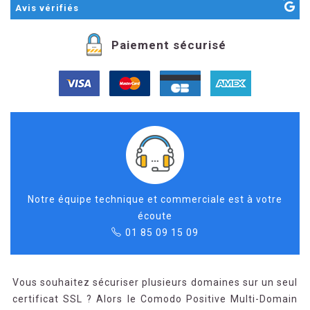
Avis
vérifiés
Paiement sécurisé
Notre équipe technique et commerciale est à votre
écoute
01 85 09 15 09
Vous souhaitez sécuriser plusieurs domaines sur un seul
certificat SSL ? Alors le Comodo Positive Multi-Domain