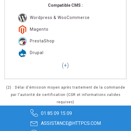
Compatible CMS :
Wordpress & WooCommerce
Magento
PrestaShop
Drupal
(2) : Délai d'émission moyen après traitement de la commande
par l'autorité de certification (CSR et informations valides
requises)
01 85 09 15 09
ASSISTANCE@HTTPCS.COM