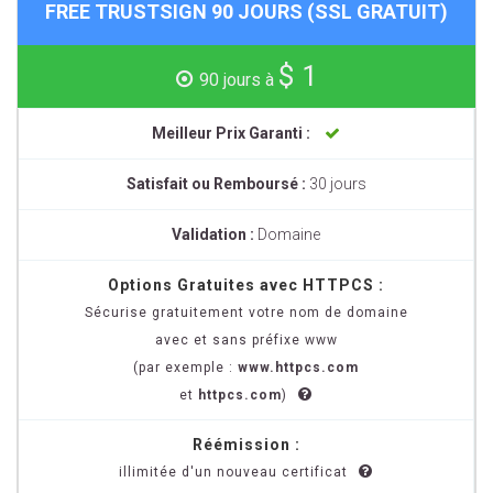
FREE TRUSTSIGN 90 JOURS (SSL GRATUIT)
$ 1
90 jours à
Meilleur Prix Garanti :
Satisfait ou Remboursé :
30 jours
Validation :
Domaine
Options Gratuites avec HTTPCS :
Sécurise gratuitement votre nom de domaine
avec et sans préfixe www
(par exemple :
www.httpcs.com
et
httpcs.com
)
Réémission :
illimitée d'un nouveau certificat