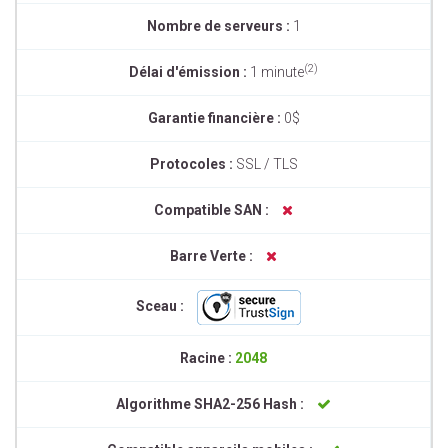
Nombre de serveurs :
1
(2)
Délai d'émission :
1 minute
Garantie financière :
0$
Protocoles :
SSL / TLS
Compatible SAN :
Barre Verte :
Sceau :
Racine :
2048
Algorithme SHA2-256 Hash :