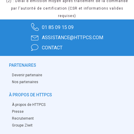
(2) : Délai d'émission moyen après traitement de la commande
par l'autorité de certification (CSR et informations valides
requises)
01 85 09 15 09
ASSISTANCE@HTTPCS.COM
CONTACT
PARTENAIRES
Devenir partenaire
Nos partenaires
À PROPOS DE HTTPCS
À propos de HTTPCS
Presse
Recrutement
Groupe Ziwit