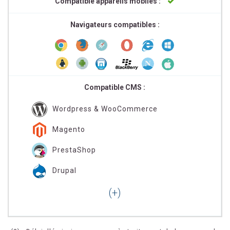
Compatible appareils mobiles :
Navigateurs compatibles :
Compatible CMS :
Wordpress & WooCommerce
Magento
PrestaShop
Drupal