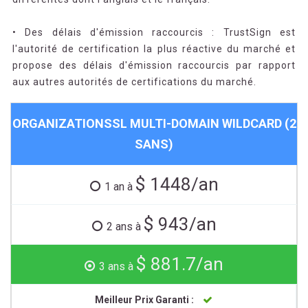
• Des délais d'émission raccourcis : TrustSign est
l'autorité de certification la plus réactive du marché et
propose des délais d'émission raccourcis par rapport
aux autres autorités de certifications du marché.
ORGANIZATIONSSL MULTI-DOMAIN WILDCARD (2
SANS)
$ 1448/an
1 an à
$ 943/an
2 ans à
$ 881.7/an
3 ans à
Meilleur Prix Garanti :