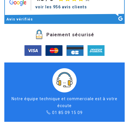
voir les 956 avis clients
Avis
vérifiés
Paiement sécurisé
Notre équipe technique et commerciale est à votre
écoute
01 85 09 15 09