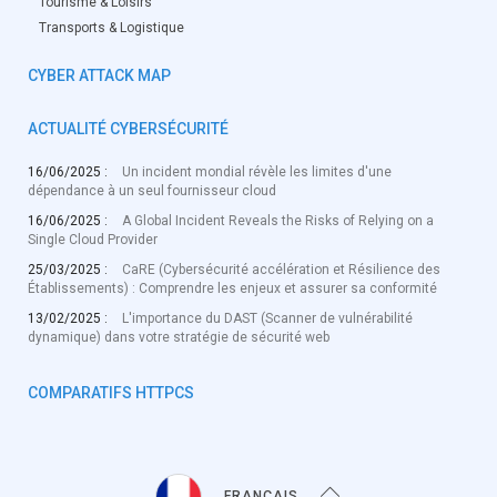
Tourisme & Loisirs
Transports & Logistique
CYBER ATTACK MAP
ACTUALITÉ CYBERSÉCURITÉ
16/06/2025 :
Un incident mondial révèle les limites d'une
dépendance à un seul fournisseur cloud
16/06/2025 :
A Global Incident Reveals the Risks of Relying on a
Single Cloud Provider
25/03/2025 :
CaRE (Cybersécurité accélération et Résilience des
Établissements) : Comprendre les enjeux et assurer sa conformité
13/02/2025 :
L'importance du DAST (Scanner de vulnérabilité
dynamique) dans votre stratégie de sécurité web
COMPARATIFS HTTPCS
FRANÇAIS