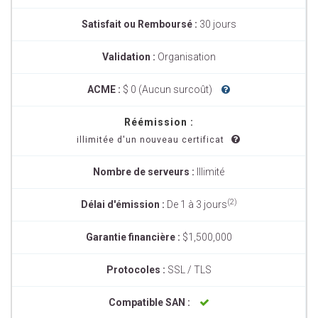
Satisfait ou Remboursé :
30 jours
Validation :
Organisation
ACME :
$ 0 (Aucun surcoût)
Réémission :
illimitée d'un nouveau certificat
Nombre de serveurs :
Illimité
(2)
Délai d'émission :
De 1 à 3 jours
Garantie financière :
$1,500,000
Protocoles :
SSL / TLS
Compatible SAN :