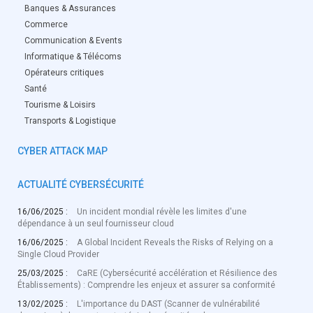
Banques & Assurances
Commerce
Communication & Events
Informatique & Télécoms
Opérateurs critiques
Santé
Tourisme & Loisirs
Transports & Logistique
CYBER ATTACK MAP
ACTUALITÉ CYBERSÉCURITÉ
16/06/2025 :
Un incident mondial révèle les limites d'une
dépendance à un seul fournisseur cloud
16/06/2025 :
A Global Incident Reveals the Risks of Relying on a
Single Cloud Provider
25/03/2025 :
CaRE (Cybersécurité accélération et Résilience des
Établissements) : Comprendre les enjeux et assurer sa conformité
13/02/2025 :
L'importance du DAST (Scanner de vulnérabilité