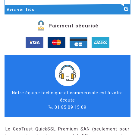
Avis
vérifiés
Paiement sécurisé
Notre équipe technique et commerciale est à votre
écoute
01 85 09 15 09
Le GeoTrust QuickSSL Premium SAN (seulement pour