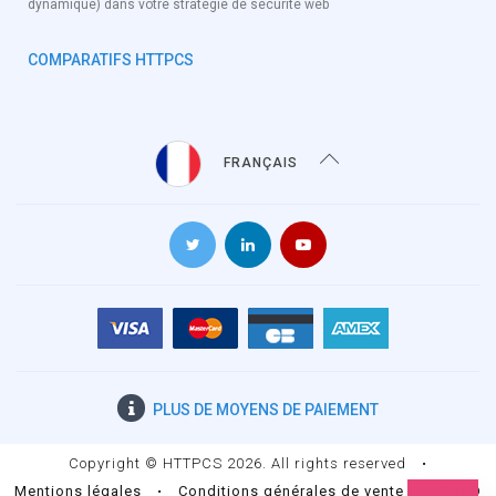
dynamique) dans votre stratégie de sécurité web
COMPARATIFS HTTPCS
FRANÇAIS
PLUS DE
MOYENS DE PAIEMENT
Copyright © HTTPCS 2026. All rights reserved
•
Mentions légales
•
Conditions générales de vente
•
RGPD