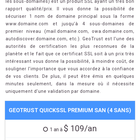
les sous-domaines) est un produit SSL ayant un très bon
rapport qualité/prix. Il vous donne la possibilité de
sécuriser 1 nom de domaine principal sous la forme
www.domaine.com et jusqu’à 4 sous-domaines de
premier niveau (mail.domaine.com, owa.domaine.com,
autodiscover.domaine.com, etc.). GeoTrust est l’une des
autorités de certification les plus reconnues de la
planète et le fait que ce certificat SSL soit à un prix très
intéressant vous donne la possibilité, à moindre coût, de
souligner l’importance que vous accordez à la confiance
de vos clients. De plus, il peut être émis en quelques
minutes seulement, dans la mesure où il nécessite
uniquement d’une validation par domaine.
GEOTRUST QUICKSSL PREMIUM SAN (4 SANS)
$ 109/an
1 an à