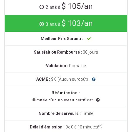
$ 105/an
2 ans à
$ 103/an
3 ans à
Meilleur Prix Garanti :
Satisfait ou Remboursé :
30 jours
Validation :
Domaine
ACME :
$ 0 (Aucun surcoût)
Réémission :
illimitée d'un nouveau certificat
Nombre de serveurs :
Illimité
(2)
Délai d'émission :
De 0 à 10 minutes