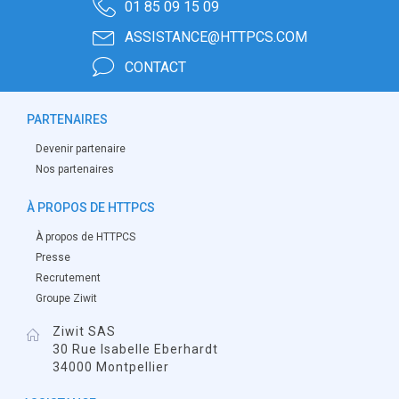
01 85 09 15 09
ASSISTANCE@HTTPCS.COM
CONTACT
PARTENAIRES
Devenir partenaire
Nos partenaires
À PROPOS DE HTTPCS
À propos de HTTPCS
Presse
Recrutement
Groupe Ziwit
Ziwit SAS
30 Rue Isabelle Eberhardt
34000 Montpellier