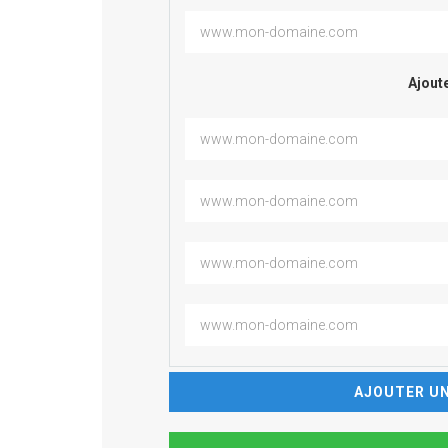
Ajoute
AJOUTER UN