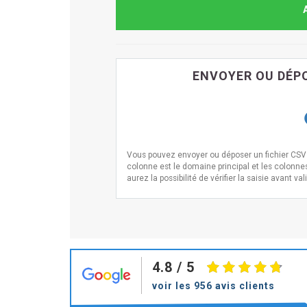
ENVOYER OU DÉPO
Vous pouvez envoyer ou déposer un fichier CSV i
colonne est le domaine principal et les colonne
aurez la possibilité de vérifier la saisie avant val
4.8
/ 5
voir les 956 avis clients