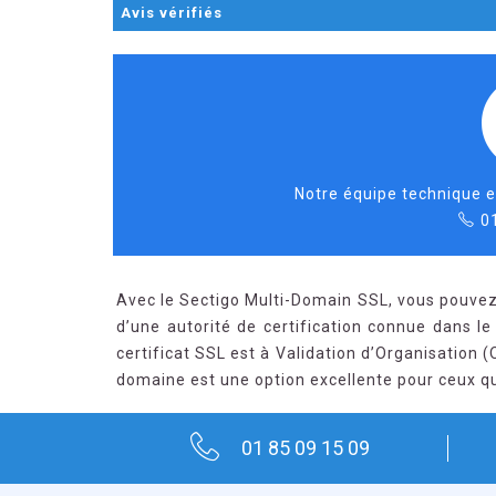
Avis
vérifiés
Notre équipe technique e
0
Avec le Sectigo Multi-Domain SSL, vous pouvez 
d’une autorité de certification connue dans l
certificat SSL est à Validation d’Organisation (O
domaine est une option excellente pour ceux qu
01 85 09 15 09