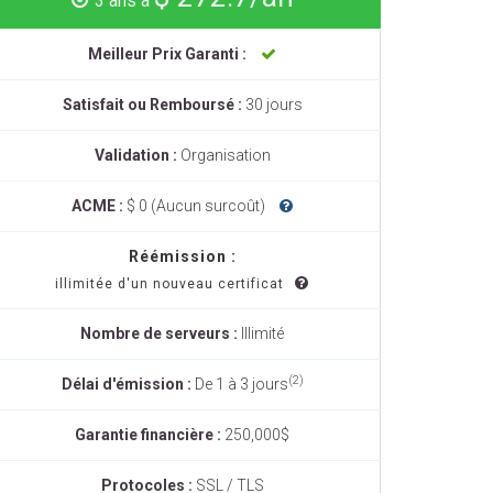
3 ans à
Meilleur Prix Garanti :
Satisfait ou Remboursé :
30 jours
Validation :
Organisation
ACME :
$ 0 (Aucun surcoût)
Réémission :
illimitée d'un nouveau certificat
Nombre de serveurs :
Illimité
(2)
Délai d'émission :
De 1 à 3 jours
Garantie financière :
250,000$
Protocoles :
SSL / TLS