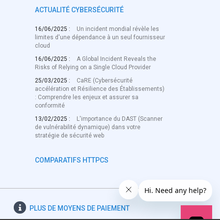
ACTUALITÉ CYBERSÉCURITÉ
16/06/2025 :
Un incident mondial révèle les
limites d'une dépendance à un seul fournisseur
cloud
16/06/2025 :
A Global Incident Reveals the
Risks of Relying on a Single Cloud Provider
25/03/2025 :
CaRE (Cybersécurité
accélération et Résilience des Établissements)
: Comprendre les enjeux et assurer sa
conformité
13/02/2025 :
L'importance du DAST (Scanner
de vulnérabilité dynamique) dans votre
stratégie de sécurité web
COMPARATIFS HTTPCS
PLUS DE
MOYENS DE PAIEMENT