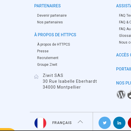
PARTENAIRES
ASSIST
Devenir partenaire
FAQ Te
Nos partenaires
FAQ & O
FAQ Aud
À PROPOS DE HTTPCS
Glossa
Nous c
À propos de HTTPCS
Presse
ACCÈS 
Recrutement
Groupe Ziwit
PORTAIL
Ziwit SAS
30 Rue Isabelle Eberhardt
NOS PL
34000 Montpellier
FRANÇAIS