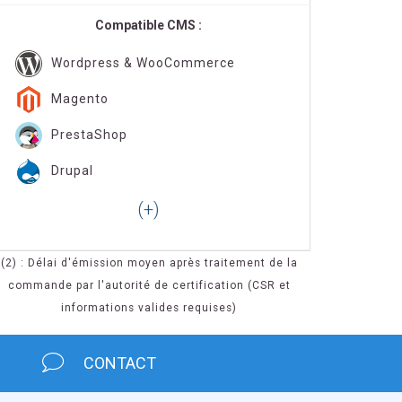
Compatible CMS :
Wordpress & WooCommerce
Magento
PrestaShop
Drupal
(2) : Délai d'émission moyen après traitement de la
commande par l'autorité de certification (CSR et
informations valides requises)
CONTACT