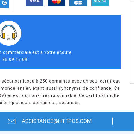
t commerciale est à votre écoute
1 85 09 15 09
sécuriser jusqu’à 250 domaines avec un seul certificat
e monde entier, étant aussi synonyme de confiance. Ce
V) et est à un prix très raisonnable. Ce certificat multi-
i ont plusieurs domaines à sécuriser.
ASSISTANCE@HTTPCS.COM