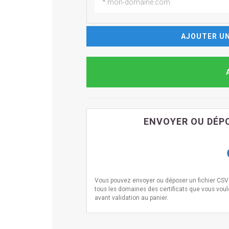
AJOUTER UN
ENVOYER OU DÉPO
Vous pouvez envoyer ou déposer un fichier CSV i
tous les domaines des certificats que vous voulez
avant validation au panier.