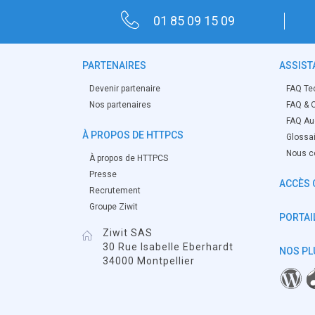
01 85 09 15 09
PARTENAIRES
ASSIST
Devenir partenaire
FAQ Te
Nos partenaires
FAQ & O
FAQ Aud
À PROPOS DE HTTPCS
Glossa
Nous c
À propos de HTTPCS
Presse
ACCÈS 
Recrutement
Groupe Ziwit
PORTAIL
Ziwit SAS
30 Rue Isabelle Eberhardt
NOS PL
34000 Montpellier