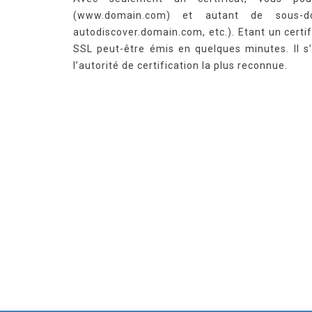
(www.domain.com) et autant de sous-d
autodiscover.domain.com, etc.). Etant un certi
SSL peut-être émis en quelques minutes. Il s
l’autorité de certification la plus reconnue.