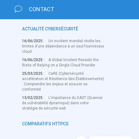
CONTACT
ACTUALITÉ CYBERSÉCURITÉ
16/06/2025 :
Un incident mondial révèle les
limites d'une dépendance à un seul fournisseur
cloud
16/06/2025 :
A Global Incident Reveals the
Risks of Relying on a Single Cloud Provider
25/03/2025 :
CaRE (Cybersécurité
accélération et Résilience des Établissements)
: Comprendre les enjeux et assurer sa
conformité
13/02/2025 :
L'importance du DAST (Scanner
de vulnérabilité dynamique) dans votre
stratégie de sécurité web
COMPARATIFS HTTPCS