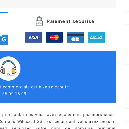
Paiement sécurisé
t commerciale est à votre écoute
1 85 09 15 09
principal, mais vous avez également plusieurs sous-
t Comodo Wildcard SSL est celui dont vous avez besoin.
uvez sécuriser votre nom de domaine principal