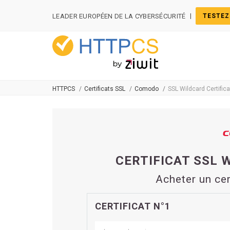
Panneau de gestion des cookies
|
LEADER EUROPÉEN DE LA CYBERSÉCURITÉ
TESTEZ
HTTPCS
Certificats SSL
Comodo
SSL Wildcard Certifica
CERTIFICAT SSL 
Acheter un ce
CERTIFICAT N°1