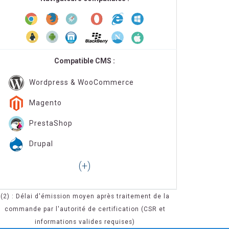
Compatible CMS :
Wordpress & WooCommerce
Magento
PrestaShop
Drupal
(2) : Délai d'émission moyen après traitement de la
commande par l'autorité de certification (CSR et
informations valides requises)