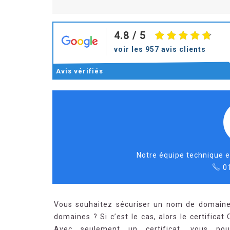
4.8
/ 5
voir les 957 avis clients
Avis
vérifiés
Notre équipe technique e
0
Vous souhaitez sécuriser un nom de domaine 
domaines ? Si c’est le cas, alors le certifica
Avec seulement un certificat, vous po