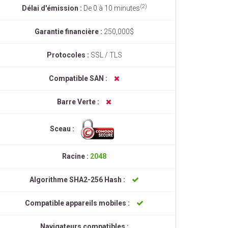
(2)
Délai d'émission :
De 0 à 10 minutes
Garantie financière :
250,000$
Protocoles :
SSL / TLS
Compatible SAN :
Barre Verte :
Sceau :
Racine :
2048
Algorithme SHA2-256 Hash :
Compatible appareils mobiles :
Navigateurs compatibles :