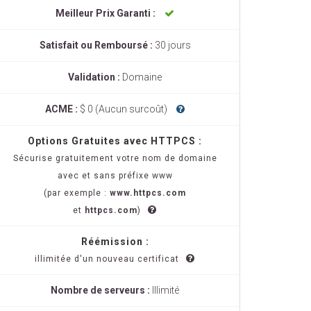
Meilleur Prix Garanti :
Satisfait ou Remboursé :
30 jours
Validation :
Domaine
ACME :
$ 0 (Aucun surcoût)
Options Gratuites avec HTTPCS :
Sécurise gratuitement votre nom de domaine
avec et sans préfixe www
(par exemple :
www.httpcs.com
et
httpcs.com
)
Réémission :
illimitée d'un nouveau certificat
Nombre de serveurs :
Illimité