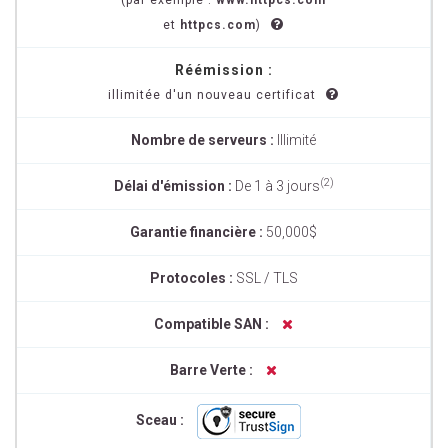
(par exemple :
www.httpcs.com
et
httpcs.com
)
Réémission :
illimitée d'un nouveau certificat
Nombre de serveurs :
Illimité
(2)
Délai d'émission :
De 1 à 3 jours
Garantie financière :
50,000$
Protocoles :
SSL / TLS
Compatible SAN :
Barre Verte :
Sceau :