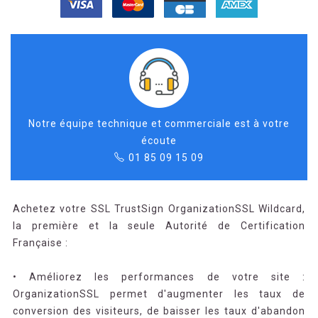
Notre équipe technique et commerciale est à votre
écoute
01 85 09 15 09
Achetez votre SSL TrustSign OrganizationSSL Wildcard,
la première et la seule Autorité de Certification
Française :
• Améliorez les performances de votre site :
OrganizationSSL permet d'augmenter les taux de
conversion des visiteurs, de baisser les taux d'abandon