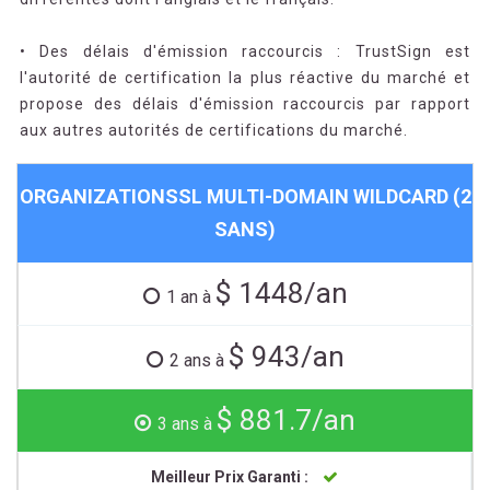
• Des délais d'émission raccourcis : TrustSign est
l'autorité de certification la plus réactive du marché et
propose des délais d'émission raccourcis par rapport
aux autres autorités de certifications du marché.
ORGANIZATIONSSL MULTI-DOMAIN WILDCARD (2
SANS)
$ 1448/an
1 an à
$ 943/an
2 ans à
$ 881.7/an
3 ans à
Meilleur Prix Garanti :