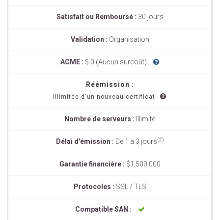
Satisfait ou Remboursé :
30 jours
Validation :
Organisation
ACME :
$ 0 (Aucun surcoût)
Réémission :
illimitée d'un nouveau certificat
Nombre de serveurs :
Illimité
(2)
Délai d'émission :
De 1 à 3 jours
Garantie financière :
$1,500,000
Protocoles :
SSL / TLS
Compatible SAN :