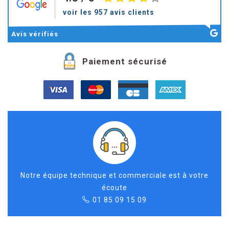
voir les 957 avis clients
Avis
vérifiés
Paiement sécurisé
Notre équipe technique et commerciale est à votre
écoute
01 85 09 15 09