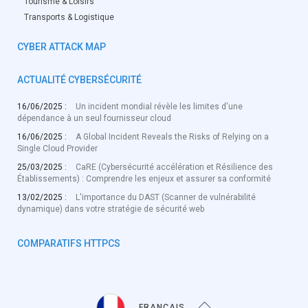
Tourisme & Loisirs
Transports & Logistique
CYBER ATTACK MAP
ACTUALITÉ CYBERSÉCURITÉ
16/06/2025 :
Un incident mondial révèle les limites d'une
dépendance à un seul fournisseur cloud
16/06/2025 :
A Global Incident Reveals the Risks of Relying on a
Single Cloud Provider
25/03/2025 :
CaRE (Cybersécurité accélération et Résilience des
Établissements) : Comprendre les enjeux et assurer sa conformité
13/02/2025 :
L'importance du DAST (Scanner de vulnérabilité
dynamique) dans votre stratégie de sécurité web
COMPARATIFS HTTPCS
FRANÇAIS