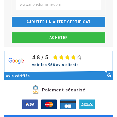
AJOUTER UN AUTRE CERTIFICAT
4.8
/ 5
voir les 956 avis clients
Avis
vérifiés
Paiement sécurisé