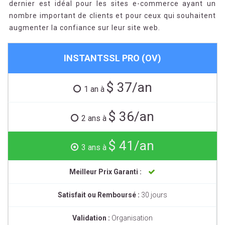
dernier est idéal pour les sites e-commerce ayant un
nombre important de clients et pour ceux qui souhaitent
augmenter la confiance sur leur site web.
INSTANTSSL PRO (OV)
$ 37/an
1 an à
$ 36/an
2 ans à
$ 41/an
3 ans à
Meilleur Prix Garanti :
Satisfait ou Remboursé :
30 jours
Validation :
Organisation