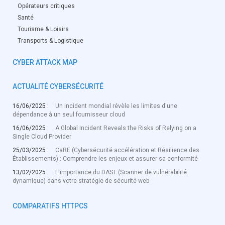
Opérateurs critiques
Santé
Tourisme & Loisirs
Transports & Logistique
CYBER ATTACK MAP
ACTUALITÉ CYBERSÉCURITÉ
16/06/2025 :
Un incident mondial révèle les limites d'une
dépendance à un seul fournisseur cloud
16/06/2025 :
A Global Incident Reveals the Risks of Relying on a
Single Cloud Provider
25/03/2025 :
CaRE (Cybersécurité accélération et Résilience des
Établissements) : Comprendre les enjeux et assurer sa conformité
13/02/2025 :
L'importance du DAST (Scanner de vulnérabilité
dynamique) dans votre stratégie de sécurité web
COMPARATIFS HTTPCS