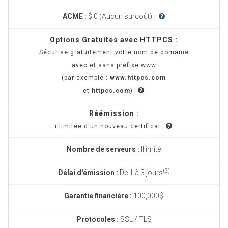
ACME :
$ 0 (Aucun surcoût)
Options Gratuites avec HTTPCS :
Sécurise gratuitement votre nom de domaine
avec et sans préfixe www
(par exemple :
www.httpcs.com
et
httpcs.com
)
Réémission :
illimitée d'un nouveau certificat
Nombre de serveurs :
Illimité
(2)
Délai d'émission :
De 1 à 3 jours
Garantie financière :
100,000$
Protocoles :
SSL / TLS