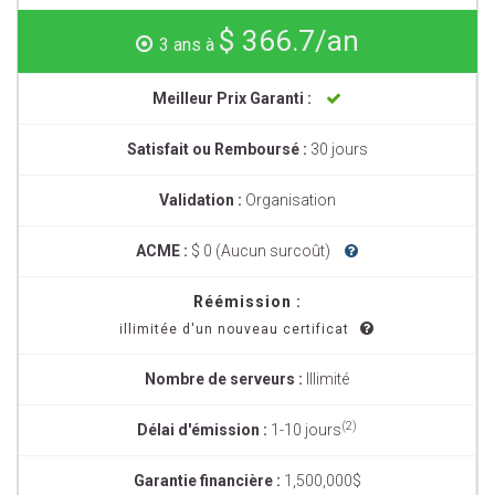
$ 366.7/an
3 ans à
Meilleur Prix Garanti :
Satisfait ou Remboursé :
30 jours
Validation :
Organisation
ACME :
$ 0 (Aucun surcoût)
Réémission :
illimitée d'un nouveau certificat
Nombre de serveurs :
Illimité
(2)
Délai d'émission :
1-10 jours
Garantie financière :
1,500,000$