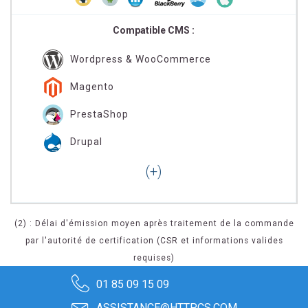
Compatible CMS :
Wordpress & WooCommerce
Magento
PrestaShop
Drupal
(2) : Délai d'émission moyen après traitement de la commande
par l'autorité de certification (CSR et informations valides
requises)
01 85 09 15 09
ASSISTANCE@HTTPCS.COM