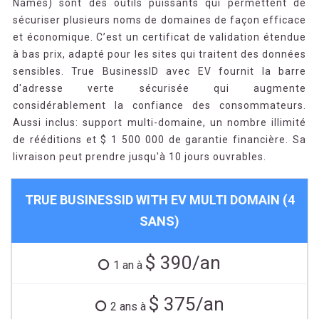
Names) sont des outils puissants qui permettent de
sécuriser plusieurs noms de domaines de façon efficace
et économique. C’est un certificat de validation étendue
à bas prix, adapté pour les sites qui traitent des données
sensibles. True BusinessID avec EV fournit la barre
d'adresse verte sécurisée qui augmente
considérablement la confiance des consommateurs.
Aussi inclus: support multi-domaine, un nombre illimité
de rééditions et $ 1 500 000 de garantie financière. Sa
livraison peut prendre jusqu'à 10 jours ouvrables.
TRUE BUSINESSID WITH EV MULTI DOMAIN (4
SANS)
$ 390/an
1 an à
$ 375/an
2 ans à