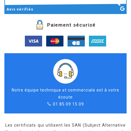
Avis
vérifiés
Paiement sécurisé
Notre équipe technique et commerciale est à votre
écoute
01 85 09 15 09
Les certificats qui utilisent les SAN (Subject Alternative