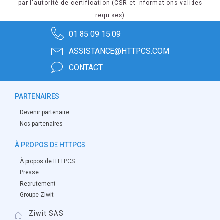
par l'autorité de certification (CSR et informations valides
requises)
01 85 09 15 09
ASSISTANCE@HTTPCS.COM
CONTACT
PARTENAIRES
Devenir partenaire
Nos partenaires
À PROPOS DE HTTPCS
À propos de HTTPCS
Presse
Recrutement
Groupe Ziwit
Ziwit SAS