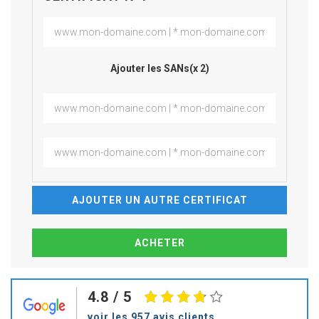
Ajouter les SANs(x 2)
AJOUTER UN AUTRE CERTIFICAT
4.8
/ 5
voir les 957 avis clients