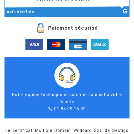
Avis
vérifiés
Paiement sécurisé
Notre équipe technique et commerciale est à votre
écoute
01 85 09 15 09
Le certificat Multiple Domain Wildcard SSL de Sectigo