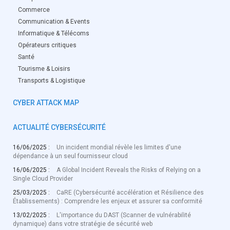
Commerce
Communication & Events
Informatique & Télécoms
Opérateurs critiques
Santé
Tourisme & Loisirs
Transports & Logistique
CYBER ATTACK MAP
ACTUALITÉ CYBERSÉCURITÉ
16/06/2025 :
Un incident mondial révèle les limites d'une
dépendance à un seul fournisseur cloud
16/06/2025 :
A Global Incident Reveals the Risks of Relying on a
Single Cloud Provider
25/03/2025 :
CaRE (Cybersécurité accélération et Résilience des
Établissements) : Comprendre les enjeux et assurer sa conformité
13/02/2025 :
L'importance du DAST (Scanner de vulnérabilité
dynamique) dans votre stratégie de sécurité web