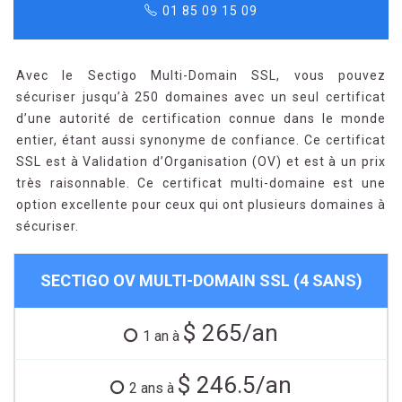
01 85 09 15 09
Avec le Sectigo Multi-Domain SSL, vous pouvez
sécuriser jusqu’à 250 domaines avec un seul certificat
d’une autorité de certification connue dans le monde
entier, étant aussi synonyme de confiance. Ce certificat
SSL est à Validation d’Organisation (OV) et est à un prix
très raisonnable. Ce certificat multi-domaine est une
option excellente pour ceux qui ont plusieurs domaines à
sécuriser.
SECTIGO OV MULTI-DOMAIN SSL (4 SANS)
$ 265/an
1 an à
$ 246.5/an
2 ans à