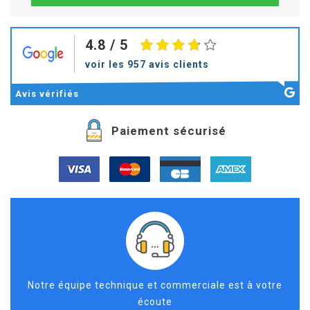
4.8
/ 5
voir les 957 avis clients
Avis
vérifiés
Paiement sécurisé
Notre équipe technique et commerciale est à votre
écoute