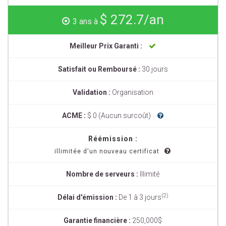
$ 272.7/an
3 ans à
Meilleur Prix Garanti :
Satisfait ou Remboursé :
30 jours
Validation :
Organisation
ACME :
$ 0 (Aucun surcoût)
Réémission :
illimitée d'un nouveau certificat
Nombre de serveurs :
Illimité
(2)
Délai d'émission :
De 1 à 3 jours
Garantie financière :
250,000$