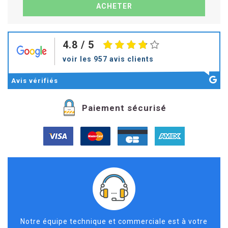
4.8
/ 5
voir les 957 avis clients
Avis
vérifiés
Paiement sécurisé
Notre équipe technique et commerciale est à votre