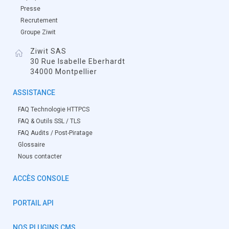
Presse
Recrutement
Groupe Ziwit
Ziwit SAS
30 Rue Isabelle Eberhardt
34000 Montpellier
ASSISTANCE
FAQ Technologie HTTPCS
FAQ & Outils SSL / TLS
FAQ Audits / Post-Piratage
Glossaire
Nous contacter
ACCÈS CONSOLE
PORTAIL API
NOS PLUGINS CMS