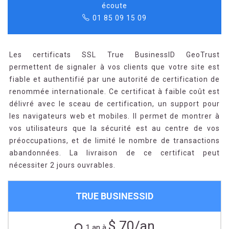
écoute
01 85 09 15 09
Les certificats SSL True BusinessID GeoTrust
permettent de signaler à vos clients que votre site est
fiable et authentifié par une autorité de certification de
renommée internationale. Ce certificat à faible coût est
délivré avec le sceau de certification, un support pour
les navigateurs web et mobiles. Il permet de montrer à
vos utilisateurs que la sécurité est au centre de vos
préoccupations, et de limité le nombre de transactions
abandonnées. La livraison de ce certificat peut
nécessiter 2 jours ouvrables.
TRUE BUSINESSID
$ 70/an
1 an à