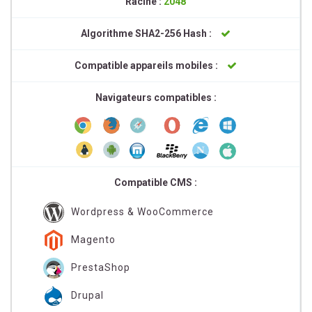
Racine :
2048
Algorithme SHA2-256 Hash :
Compatible appareils mobiles :
Navigateurs compatibles :
Compatible CMS :
Wordpress & WooCommerce
Magento
PrestaShop
Drupal