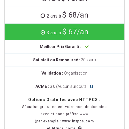
$ 68/an
2 ans à
$ 67/an
3 ans à
Meilleur Prix Garanti :
Satisfait ou Remboursé :
30 jours
Validation :
Organisation
ACME :
$ 0 (Aucun surcoût)
Options Gratuites avec HTTPCS :
Sécurise gratuitement votre nom de domaine
avec et sans préfixe www
(par exemple :
www.httpcs.com
et
httpcs.com
)