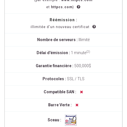
(par exemple :
www.httpcs.com
et
httpcs.com
)
Réémission :
illimitée d'un nouveau certificat
Nombre de serveurs :
Illimité
(2)
Délai d'émission :
1 minute
Garantie financière :
500,000$
Protocoles :
SSL / TLS
Compatible SAN :
Barre Verte :
Sceau :