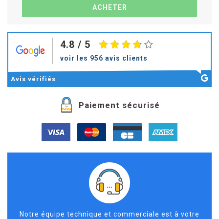
4.8
/ 5
voir les 956 avis clients
Avis
vérifiés
Paiement sécurisé
Notre équipe technique et commerciale est à votre