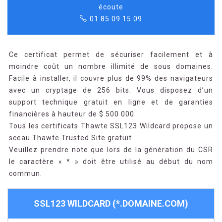
écoute
01 85 09 15 09
Ce certificat permet de sécuriser facilement et à
moindre coût un nombre illimité de sous domaines.
Facile à installer, il couvre plus de 99% des navigateurs
avec un cryptage de 256 bits. Vous disposez d’un
support technique gratuit en ligne et de garanties
financières à hauteur de $ 500 000.
Tous les certificats Thawte SSL123 Wildcard propose un
sceau Thawte Trusted Site gratuit.
Veuillez prendre note que lors de la génération du CSR
le caractère « * » doit être utilisé au début du nom
commun.
SSL123 WILDCARD (*.DOMAINE.COM)