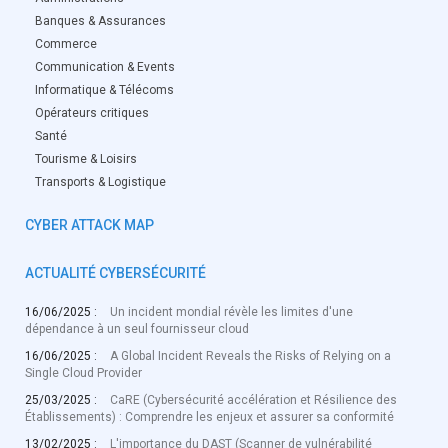
Banques & Assurances
Commerce
Communication & Events
Informatique & Télécoms
Opérateurs critiques
Santé
Tourisme & Loisirs
Transports & Logistique
CYBER ATTACK MAP
ACTUALITÉ CYBERSÉCURITÉ
16/06/2025 :
Un incident mondial révèle les limites d'une
dépendance à un seul fournisseur cloud
16/06/2025 :
A Global Incident Reveals the Risks of Relying on a
Single Cloud Provider
25/03/2025 :
CaRE (Cybersécurité accélération et Résilience des
Établissements) : Comprendre les enjeux et assurer sa conformité
13/02/2025 :
L'importance du DAST (Scanner de vulnérabilité