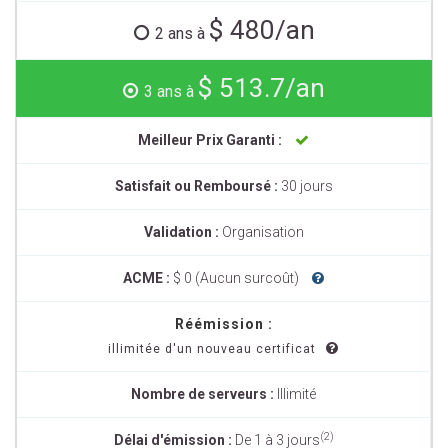
$ 480/an
2 ans à
$ 513.7/an
3 ans à
Meilleur Prix Garanti :
Satisfait ou Remboursé :
30 jours
Validation :
Organisation
ACME :
$ 0 (Aucun surcoût)
Réémission :
illimitée d'un nouveau certificat
Nombre de serveurs :
Illimité
(2)
Délai d'émission :
De 1 à 3 jours