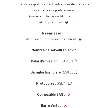
Sécurise gratuitement votre nom de domaine
avec et sans préfixe www
(par exemple :
www.httpcs.com
et
httpcs.com
)
Réémission :
illimitée d'un nouveau certificat
Nombre de serveurs :
Illimité
(2)
Délai d'émission :
1-3 jours
Garantie financière :
250,000$
Protocoles :
SSL / TLS
Compatible SAN :
Barre Verte :