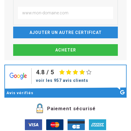
AJOUTER UN AUTRE CERTIFICAT
4.8
/ 5
voir les 957 avis clients
Avis
vérifiés
Paiement sécurisé