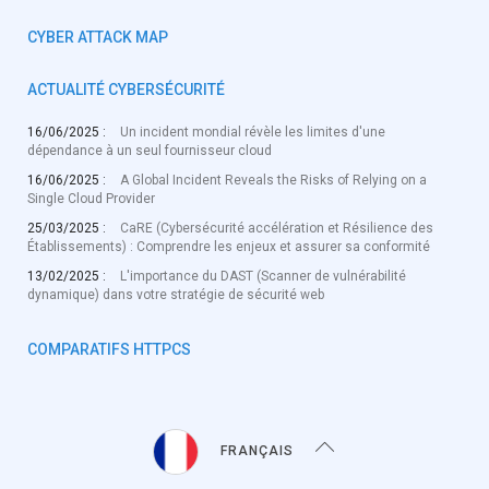
CYBER ATTACK MAP
ACTUALITÉ CYBERSÉCURITÉ
16/06/2025 :
Un incident mondial révèle les limites d'une
dépendance à un seul fournisseur cloud
16/06/2025 :
A Global Incident Reveals the Risks of Relying on a
Single Cloud Provider
25/03/2025 :
CaRE (Cybersécurité accélération et Résilience des
Établissements) : Comprendre les enjeux et assurer sa conformité
13/02/2025 :
L'importance du DAST (Scanner de vulnérabilité
dynamique) dans votre stratégie de sécurité web
COMPARATIFS HTTPCS
FRANÇAIS