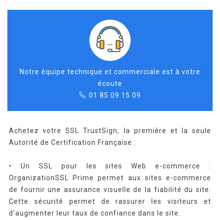
Notre équipe technique et commerciale est à votre
écoute
01 85 09 15 09
Achetez votre SSL TrustSign, la première et la seule
Autorité de Certification Française :
• Un SSL pour les sites Web e-commerce :
OrganizationSSL Prime permet aux sites e-commerce
de fournir une assurance visuelle de la fiabilité du site.
Cette sécurité permet de rassurer les visiteurs et
d'augmenter leur taux de confiance dans le site.