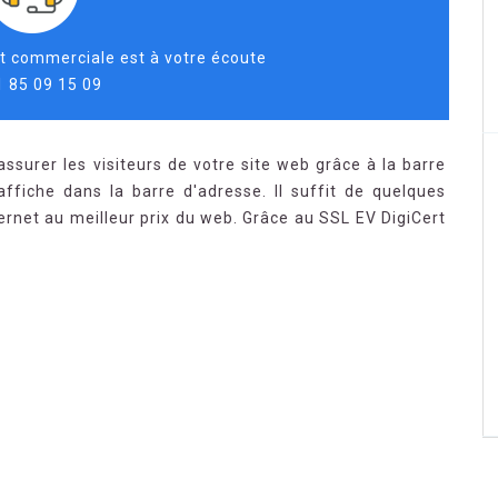
t commerciale est à votre écoute
1 85 09 15 09
ssurer les visiteurs de votre site web grâce à la barre
ffiche dans la barre d'adresse. Il suffit de quelques
nternet au meilleur prix du web. Grâce au SSL EV DigiCert