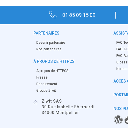
01 85 09 15 09
PARTENAIRES
ASSIST
Devenir partenaire
FAQ Te
Nos partenaires
FAQ & O
FAQ Aud
À PROPOS DE HTTPCS
Glossa
Nous c
À propos de HTTPCS
Presse
ACCÈS 
Recrutement
Groupe Ziwit
PORTAIL
Ziwit SAS
30 Rue Isabelle Eberhardt
NOS PL
34000 Montpellier