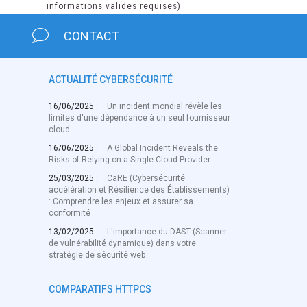
informations valides requises)
CONTACT
ACTUALITÉ CYBERSÉCURITÉ
16/06/2025 :
Un incident mondial révèle les
limites d'une dépendance à un seul fournisseur
cloud
16/06/2025 :
A Global Incident Reveals the
Risks of Relying on a Single Cloud Provider
25/03/2025 :
CaRE (Cybersécurité
accélération et Résilience des Établissements)
: Comprendre les enjeux et assurer sa
conformité
13/02/2025 :
L'importance du DAST (Scanner
de vulnérabilité dynamique) dans votre
stratégie de sécurité web
COMPARATIFS HTTPCS