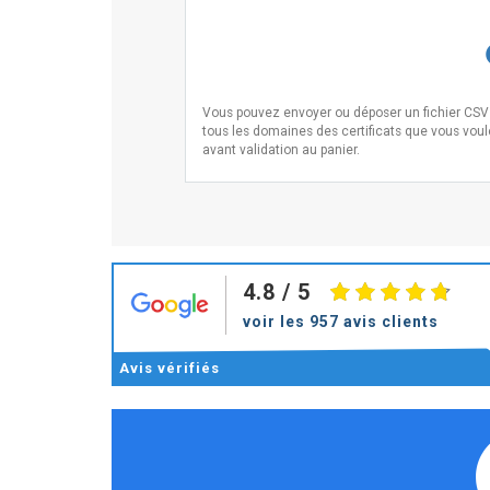
Vous pouvez envoyer ou déposer un fichier CSV i
tous les domaines des certificats que vous voulez
avant validation au panier.
4.8
/ 5
voir les 957 avis clients
Avis
vérifiés