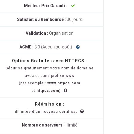
Meilleur Prix Garanti :
Satisfait ou Remboursé :
30 jours
Validation :
Organisation
ACME :
$ 0 (Aucun surcoût)
Options Gratuites avec HTTPCS :
Sécurise gratuitement votre nom de domaine
avec et sans préfixe www
(par exemple :
www.httpcs.com
et
httpcs.com
)
Réémission :
illimitée d'un nouveau certificat
Nombre de serveurs :
Illimité