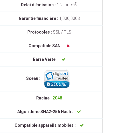
(2)
Délai d'émission :
1-2 jours
Garantie financière :
1,000,000$
Protocoles :
SSL / TLS
Compatible SAN :
Barre Verte :
Sceau :
Racine :
2048
Algorithme SHA2-256 Hash :
Compatible appareils mobiles :