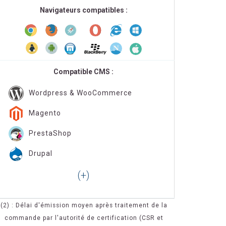
Navigateurs compatibles :
Compatible CMS :
Wordpress & WooCommerce
Magento
PrestaShop
Drupal
(2) : Délai d'émission moyen après traitement de la
commande par l'autorité de certification (CSR et