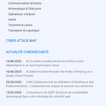
Communication & Events
Informatique & Télécoms
Opérateurs critiques
Santé
Tourisme & Loisirs
Transports & Logistique
CYBER ATTACK MAP
ACTUALITÉ CYBERSÉCURITÉ
16/06/2025 :
Un incident mondial révèle les limites d'une
dépendance à un seul fournisseur cloud
16/06/2025 :
A Global Incident Reveals the Risks of Relying on a
Single Cloud Provider
25/03/2025 :
CaRE (Cybersécurité accélération et Résilience des
Établissements) : Comprendre les enjeux et assurer sa conformité
13/02/2025 :
L'importance du DAST (Scanner de vulnérabilité
dynamique) dans votre stratégie de sécurité web