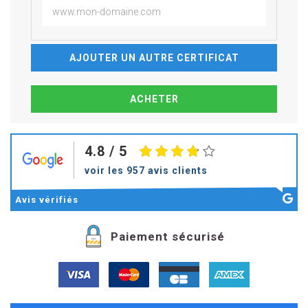
AJOUTER UN AUTRE CERTIFICAT
4.8
/ 5
voir les 957 avis clients
Avis
vérifiés
Paiement sécurisé