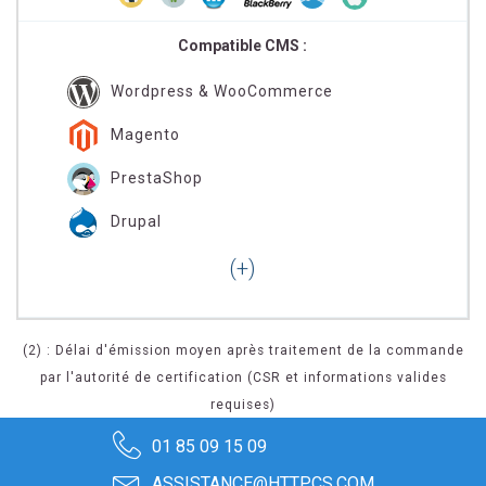
Compatible CMS :
Wordpress & WooCommerce
Magento
PrestaShop
Drupal
(2) : Délai d'émission moyen après traitement de la commande
par l'autorité de certification (CSR et informations valides
requises)
01 85 09 15 09
ASSISTANCE@HTTPCS.COM