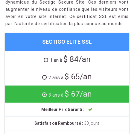
dynamique du Sectigo Secure Site. Ces derniers vont
augmenter le niveau de confiance que les visiteurs vont
avoir en votre site internet. Ce certificat SSL est émis
par l’autorité de certification la plus connue au monde.
SECTIGO ELITE SSL
$ 84/an
1 an à
$ 65/an
2 ans à
$ 67/an
3 ans à
Meilleur Prix Garanti :
Satisfait ou Remboursé :
30 jours