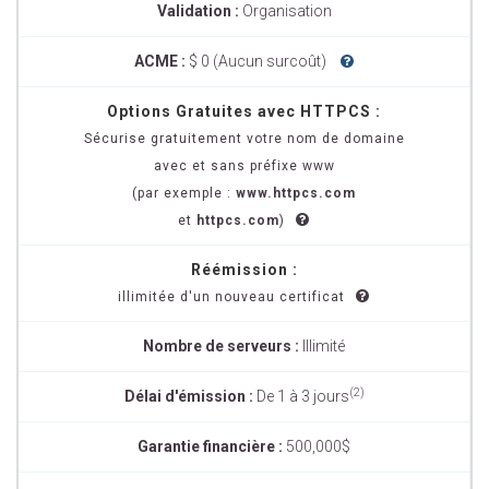
Validation :
Organisation
ACME :
$ 0 (Aucun surcoût)
Options Gratuites avec HTTPCS :
Sécurise gratuitement votre nom de domaine
avec et sans préfixe www
(par exemple :
www.httpcs.com
et
httpcs.com
)
Réémission :
illimitée d'un nouveau certificat
Nombre de serveurs :
Illimité
(2)
Délai d'émission :
De 1 à 3 jours
Garantie financière :
500,000$