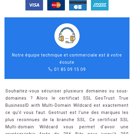
Notre équipe technique et commerciale est à votre
écoute
01 85 09 15 09
Souhaitez-vous sécuriser plusieurs domaines ou sous-
domaines ? Alors le certificat SSL GeoTrust True
BusinessID with Multi-Domain Wildcard est exactement
ce qu’il vous faut. Geotrust est l’une des marques les
plus reconnues de la branche SSL. Ce certificat SSL
Multi-domain Wildcard vous permet d’avoir une