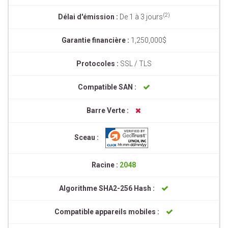
(2)
Délai d'émission :
De 1 à 3 jours
Garantie financière :
1,250,000$
Protocoles :
SSL / TLS
Compatible SAN :
Barre Verte :
Sceau :
Racine :
2048
Algorithme SHA2-256 Hash :
Compatible appareils mobiles :