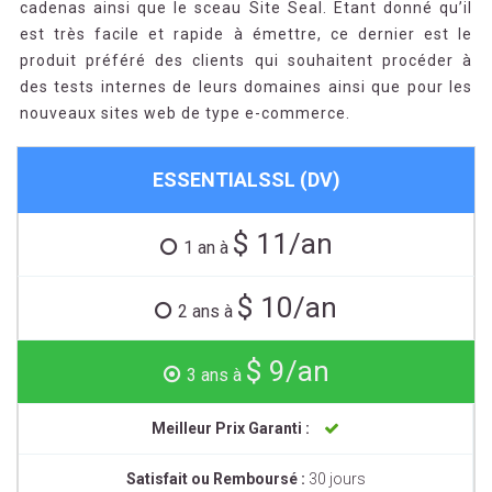
cadenas ainsi que le sceau Site Seal. Etant donné qu’il
est très facile et rapide à émettre, ce dernier est le
produit préféré des clients qui souhaitent procéder à
des tests internes de leurs domaines ainsi que pour les
nouveaux sites web de type e-commerce.
ESSENTIALSSL (DV)
$ 11/an
1 an à
$ 10/an
2 ans à
$ 9/an
3 ans à
Meilleur Prix Garanti :
Satisfait ou Remboursé :
30 jours