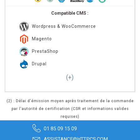
Compatible CMS :
Wordpress & WooCommerce
Magento
PrestaShop
Drupal
(2) : Délai d'émission moyen après traitement de la commande
par l'autorité de certification (CSR et informations valides
requises)
01 85 09 15 09
ASSISTANCE@HTTPCS.COM