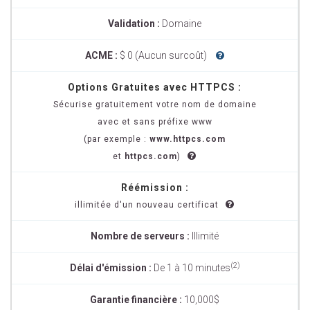
Validation :
Domaine
ACME :
$ 0 (Aucun surcoût)
Options Gratuites avec HTTPCS :
Sécurise gratuitement votre nom de domaine
avec et sans préfixe www
(par exemple :
www.httpcs.com
et
httpcs.com
)
Réémission :
illimitée d'un nouveau certificat
Nombre de serveurs :
Illimité
(2)
Délai d'émission :
De 1 à 10 minutes
Garantie financière :
10,000$