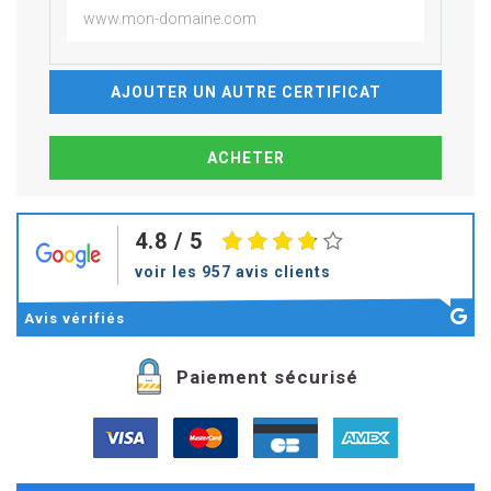
AJOUTER UN AUTRE CERTIFICAT
4.8
/ 5
voir les 957 avis clients
Avis
vérifiés
Paiement sécurisé