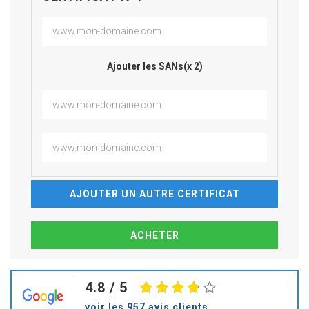
Ajouter les SANs(x 2)
AJOUTER UN AUTRE CERTIFICAT
4.8
/ 5
voir les 957 avis clients