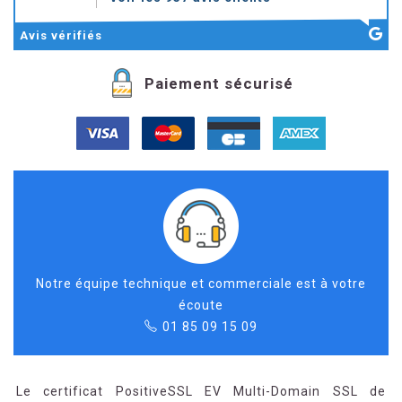
Avis
vérifiés
Paiement sécurisé
Notre équipe technique et commerciale est à votre
écoute
01 85 09 15 09
Le certificat PositiveSSL EV Multi-Domain SSL de