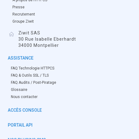
À propos de HTTPCS
Presse
Recrutement
Groupe Ziwit
Ziwit SAS
30 Rue Isabelle Eberhardt
34000 Montpellier
ASSISTANCE
FAQ Technologie HTTPCS
FAQ & Outils SSL / TLS
FAQ Audits / Post-Piratage
Glossaire
Nous contacter
ACCÈS CONSOLE
PORTAIL API