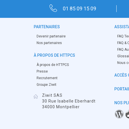
01 85 09 15 09
PARTENAIRES
ASSIST
Devenir partenaire
FAQ Te
Nos partenaires
FAQ & O
FAQ Aud
À PROPOS DE HTTPCS
Glossa
Nous c
À propos de HTTPCS
Presse
ACCÈS 
Recrutement
Groupe Ziwit
PORTAIL
Ziwit SAS
30 Rue Isabelle Eberhardt
NOS PL
34000 Montpellier