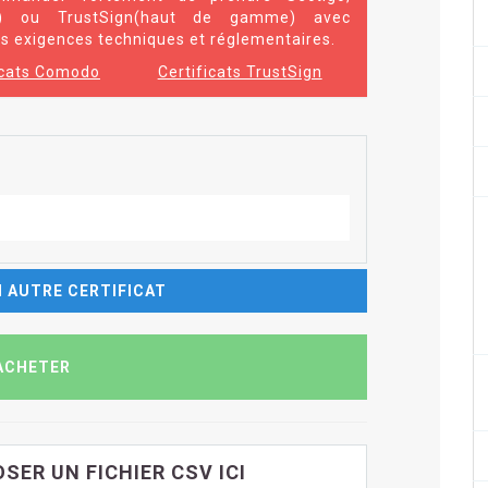
r) ou TrustSign(haut de gamme) avec
 exigences techniques et réglementaires.
icats Comodo
Certificats TrustSign
 AUTRE CERTIFICAT
SER UN FICHIER CSV ICI