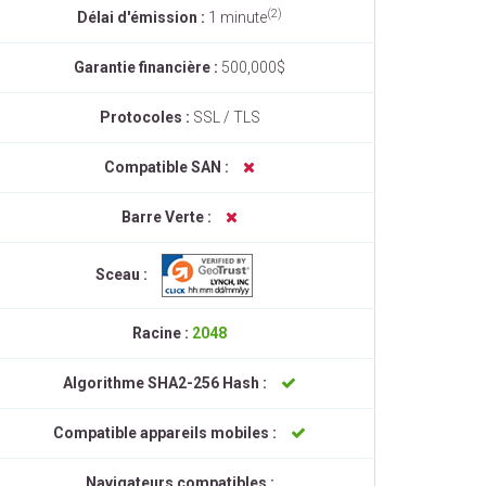
(2)
Délai d'émission :
1 minute
Garantie financière :
500,000$
Protocoles :
SSL / TLS
Compatible SAN :
Barre Verte :
Sceau :
Racine :
2048
Algorithme SHA2-256 Hash :
Compatible appareils mobiles :
Navigateurs compatibles :