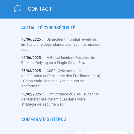
CONTACT
ACTUALITÉ CYBERSÉCURITÉ
16/06/2025 :
Un incident mondial révèle les
limites d'une dépendance à un seul fournisseur
cloud
16/06/2025 :
A Global Incident Reveals the
Risks of Relying on a Single Cloud Provider
25/03/2025 :
CaRE (Cybersécurité
accélération et Résilience des Établissements)
: Comprendre les enjeux et assurer sa
conformité
13/02/2025 :
L'importance du DAST (Scanner
de vulnérabilité dynamique) dans votre
stratégie de sécurité web
COMPARATIFS HTTPCS