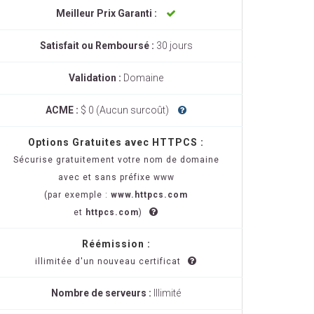
Meilleur Prix Garanti :
Satisfait ou Remboursé :
30 jours
Validation :
Domaine
ACME :
$ 0 (Aucun surcoût)
Options Gratuites avec HTTPCS :
Sécurise gratuitement votre nom de domaine
avec et sans préfixe www
(par exemple :
www.httpcs.com
et
httpcs.com
)
Réémission :
illimitée d'un nouveau certificat
Nombre de serveurs :
Illimité