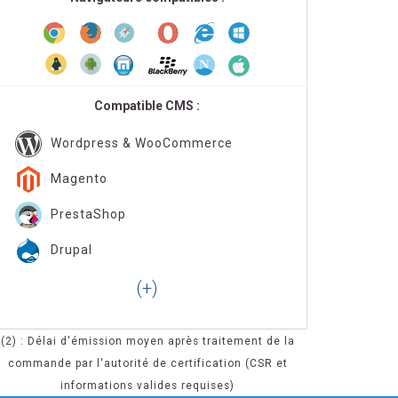
Compatible CMS :
Wordpress & WooCommerce
Magento
PrestaShop
Drupal
(2) : Délai d'émission moyen après traitement de la
commande par l'autorité de certification (CSR et
informations valides requises)