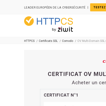
Panneau de gestion des cookies
|
LEADER EUROPÉEN DE LA CYBERSÉCURITÉ
TESTEZ
HTTPCS
Certificats SSL
Comodo
OV Multi-Domain SSL 
CERTIFICAT OV MUL
Acheter un ce
CERTIFICAT N°1