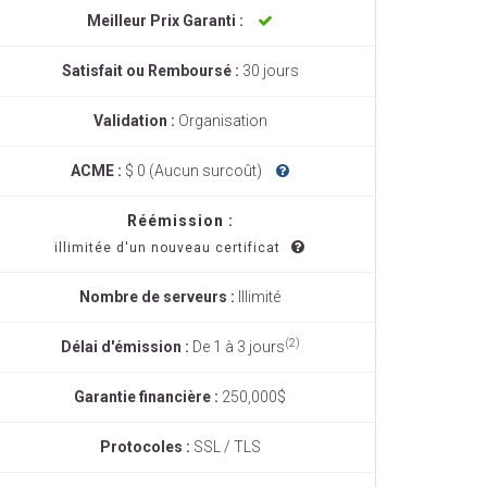
Meilleur Prix Garanti :
Satisfait ou Remboursé :
30 jours
Validation :
Organisation
ACME :
$ 0 (Aucun surcoût)
Réémission :
illimitée d'un nouveau certificat
Nombre de serveurs :
Illimité
(2)
Délai d'émission :
De 1 à 3 jours
Garantie financière :
250,000$
Protocoles :
SSL / TLS