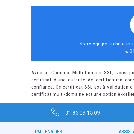
Notre équipe technique e
0
Avec le Comodo Multi-Domain SSL, vous po
certificat d’une autorité de certification 
confiance. Ce certificat SSL est à Validation d
certificat multi-domaine est une option excelle
01 85 09 15 09
PARTENAIRES
ASSIST