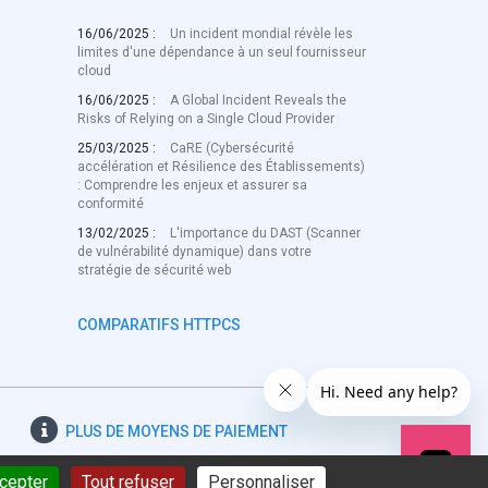
16/06/2025 :
Un incident mondial révèle les
limites d'une dépendance à un seul fournisseur
cloud
16/06/2025 :
A Global Incident Reveals the
Risks of Relying on a Single Cloud Provider
25/03/2025 :
CaRE (Cybersécurité
accélération et Résilience des Établissements)
: Comprendre les enjeux et assurer sa
conformité
13/02/2025 :
L'importance du DAST (Scanner
de vulnérabilité dynamique) dans votre
stratégie de sécurité web
COMPARATIFS HTTPCS
PLUS DE
MOYENS DE PAIEMENT
ccepter
Tout refuser
Personnaliser