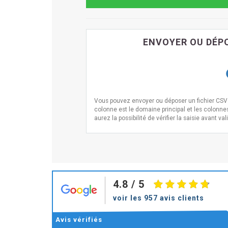
ENVOYER OU DÉPO
Vous pouvez envoyer ou déposer un fichier CSV i
colonne est le domaine principal et les colonne
aurez la possibilité de vérifier la saisie avant val
4.8
/ 5
voir les 957 avis clients
Avis
vérifiés