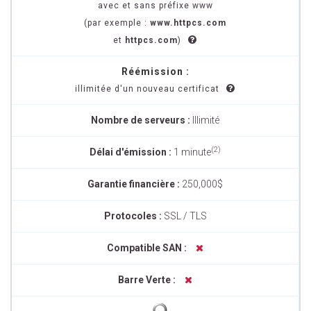
avec et sans préfixe www
(par exemple :
www.httpcs.com
et
httpcs.com
)
Réémission :
illimitée d'un nouveau certificat
Nombre de serveurs :
Illimité
(2)
Délai d'émission :
1 minute
Garantie financière :
250,000$
Protocoles :
SSL / TLS
Compatible SAN :
Barre Verte :