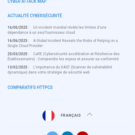
CYBER ATTACK MAP
ACTUALITÉ CYBERSÉCURITÉ
16/06/2025 :
Un incident mondial révèle les limites d'une
dépendance à un seul fournisseur cloud
16/06/2025 :
A Global Incident Reveals the Risks of Relying on a
Single Cloud Provider
25/03/2025 :
CaRE (Cybersécurité accélération et Résilience des
Établissements) : Comprendre les enjeux et assurer sa conformité
13/02/2025 :
L'importance du DAST (Scanner de vulnérabilité
dynamique) dans votre stratégie de sécurité web
COMPARATIFS HTTPCS
FRANÇAIS