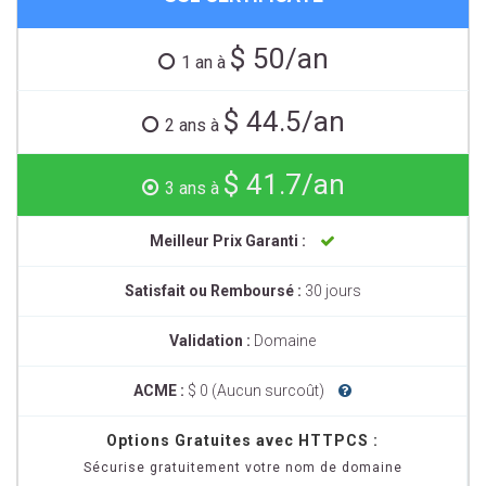
$ 50/an
1 an à
$ 44.5/an
2 ans à
$ 41.7/an
3 ans à
Meilleur Prix Garanti :
Satisfait ou Remboursé :
30 jours
Validation :
Domaine
ACME :
$ 0 (Aucun surcoût)
Options Gratuites avec HTTPCS :
Sécurise gratuitement votre nom de domaine