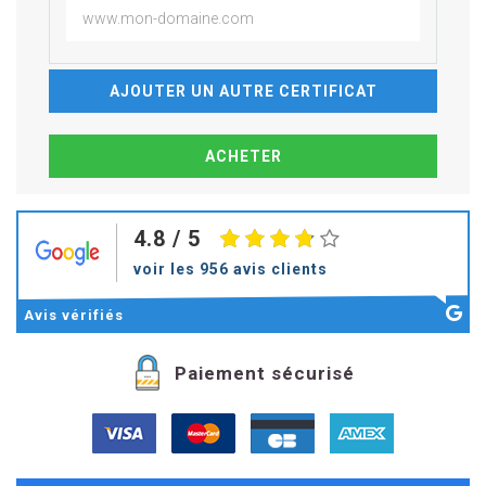
AJOUTER UN AUTRE CERTIFICAT
4.8
/ 5
voir les 956 avis clients
Avis
vérifiés
Paiement sécurisé