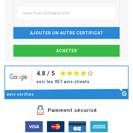
AJOUTER UN AUTRE CERTIFICAT
4.8
/ 5
voir les 957 avis clients
Avis
vérifiés
Paiement sécurisé