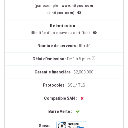
(par exemple :
www.httpcs.com
et
httpcs.com
)
Réémission :
illimitée d'un nouveau certificat
Nombre de serveurs :
Illimité
(2)
Délai d'émission :
De 1 à 5 jours
Garantie financière :
$2,000,000
Protocoles :
SSL / TLS
Compatible SAN :
Barre Verte :
Sceau :