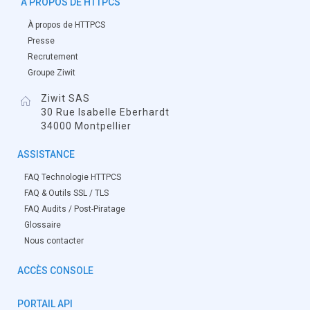
À PROPOS DE HTTPCS
À propos de HTTPCS
Presse
Recrutement
Groupe Ziwit
Ziwit SAS
30 Rue Isabelle Eberhardt
34000 Montpellier
ASSISTANCE
FAQ Technologie HTTPCS
FAQ & Outils SSL / TLS
FAQ Audits / Post-Piratage
Glossaire
Nous contacter
ACCÈS CONSOLE
PORTAIL API