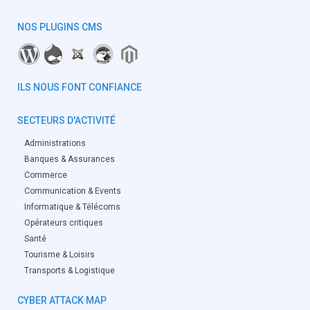
NOS PLUGINS CMS
ILS NOUS FONT CONFIANCE
SECTEURS D'ACTIVITÉ
Administrations
Banques & Assurances
Commerce
Communication & Events
Informatique & Télécoms
Opérateurs critiques
Santé
Tourisme & Loisirs
Transports & Logistique
CYBER ATTACK MAP