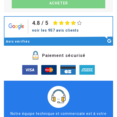
4.8
/ 5
voir les 957 avis clients
Avis
vérifiés
Paiement sécurisé
Notre équipe technique et commerciale est à votre