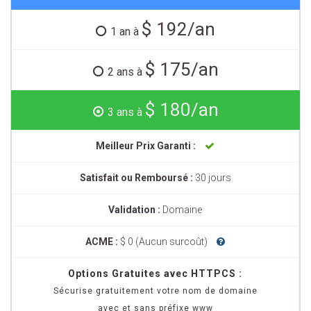
$ 192/an
1 an à
$ 175/an
2 ans à
$ 180/an
3 ans à
Meilleur Prix Garanti :
Satisfait ou Remboursé :
30 jours
Validation :
Domaine
ACME :
$ 0 (Aucun surcoût)
Options Gratuites avec HTTPCS :
Sécurise gratuitement votre nom de domaine
avec et sans préfixe www