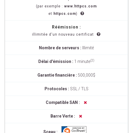
(par exemple :
www.httpcs.com
et
httpcs.com
)
Réémission :
illimitée d'un nouveau certificat
Nombre de serveurs :
Illimité
(2)
Délai d'émission :
1 minute
Garantie financière :
500,000$
Protocoles :
SSL / TLS
Compatible SAN :
Barre Verte :
Sceau :