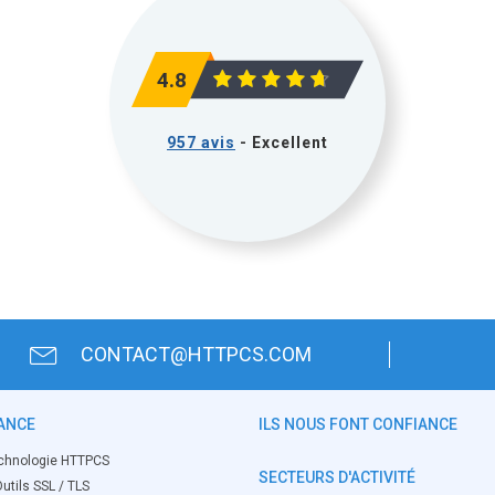
4.8
957 avis
- Excellent
CONTACT@HTTPCS.COM
ANCE
ILS NOUS FONT CONFIANCE
chnologie HTTPCS
SECTEURS D'ACTIVITÉ
utils SSL / TLS