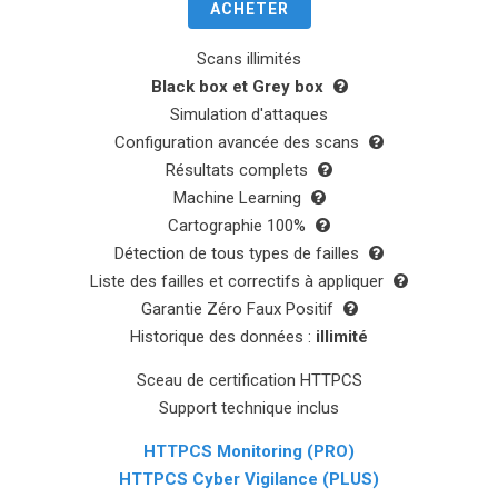
ACHETER
Scans illimités
Black box et Grey box
Simulation d'attaques
Configuration avancée des scans
Résultats complets
Machine Learning
Cartographie 100%
Détection de tous types de failles
Liste des failles et correctifs à appliquer
Garantie Zéro Faux Positif
Historique des données :
illimité
Sceau de certification HTTPCS
Support technique inclus
HTTPCS Monitoring (PRO)
HTTPCS Cyber Vigilance (PLUS)