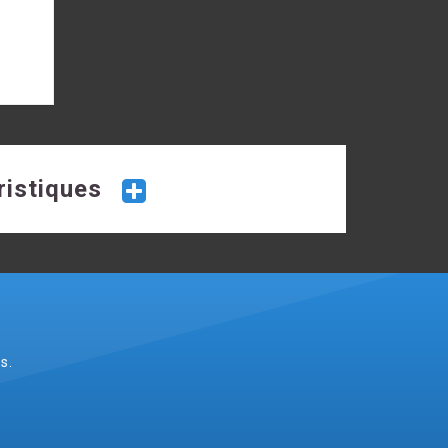
ristiques
s.