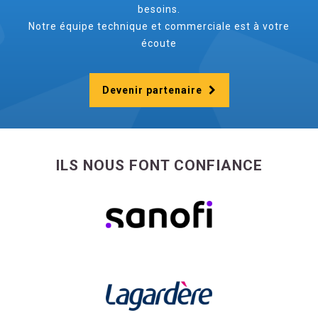
besoins.
Notre équipe technique et commerciale est à votre
écoute
Devenir partenaire
ILS NOUS FONT CONFIANCE