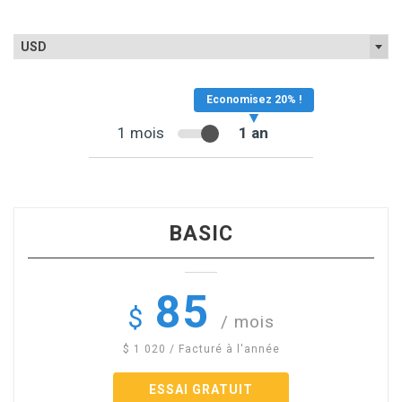
USD
1 mois
1 an
BASIC
85
$
/ mois
$
1 020
/ Facturé à l'année
ESSAI GRATUIT