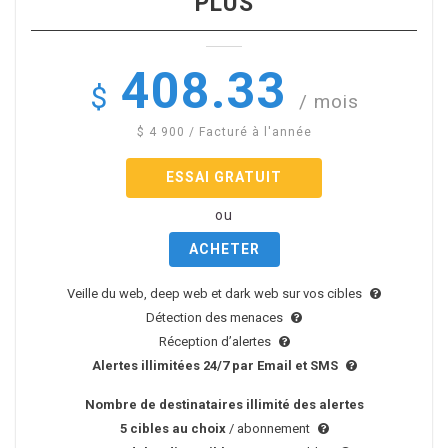
PLUS
408.33
$
/ mois
$
4 900
/ Facturé à l'année
ESSAI GRATUIT
ou
ACHETER
Veille du web, deep web et dark web sur vos cibles
Détection des menaces
Réception d’alertes
Alertes illimitées 24/7 par Email et SMS
Nombre de destinataires illimité des alertes
5 cibles au choix
/ abonnement