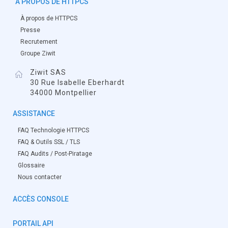
À PROPOS DE HTTPCS
À propos de HTTPCS
Presse
Recrutement
Groupe Ziwit
Ziwit SAS
30 Rue Isabelle Eberhardt
34000 Montpellier
ASSISTANCE
FAQ Technologie HTTPCS
FAQ & Outils SSL / TLS
FAQ Audits / Post-Piratage
Glossaire
Nous contacter
ACCÈS CONSOLE
PORTAIL API