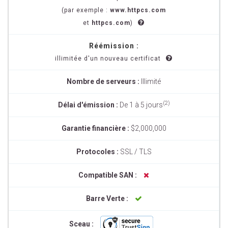
(par exemple :
www.httpcs.com
et
httpcs.com
)
Réémission :
illimitée d'un nouveau certificat
Nombre de serveurs :
Illimité
(2)
Délai d'émission :
De 1 à 5 jours
Garantie financière :
$2,000,000
Protocoles :
SSL / TLS
Compatible SAN :
Barre Verte :
Sceau :