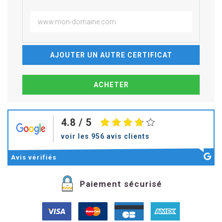
AJOUTER UN AUTRE CERTIFICAT
4.8
/ 5
voir les 956 avis clients
Avis
vérifiés
Paiement sécurisé