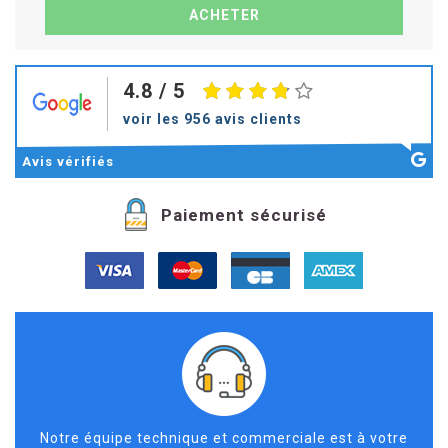
4.8
/ 5
voir les 956 avis clients
Avis
vérifiés
Paiement sécurisé
Notre équipe technique et commerciale est à votre