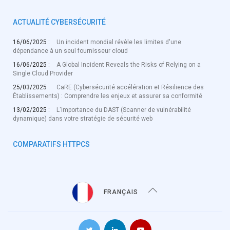
ACTUALITÉ CYBERSÉCURITÉ
16/06/2025 :
Un incident mondial révèle les limites d'une
dépendance à un seul fournisseur cloud
16/06/2025 :
A Global Incident Reveals the Risks of Relying on a
Single Cloud Provider
25/03/2025 :
CaRE (Cybersécurité accélération et Résilience des
Établissements) : Comprendre les enjeux et assurer sa conformité
13/02/2025 :
L'importance du DAST (Scanner de vulnérabilité
dynamique) dans votre stratégie de sécurité web
COMPARATIFS HTTPCS
FRANÇAIS