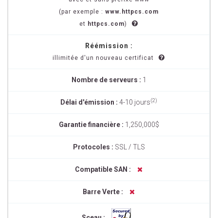
(par exemple :
www.httpcs.com
et
httpcs.com
)
Réémission :
illimitée d'un nouveau certificat
Nombre de serveurs :
1
(2)
Délai d'émission :
4-10 jours
Garantie financière :
1,250,000$
Protocoles :
SSL / TLS
Compatible SAN :
Barre Verte :
Sceau :