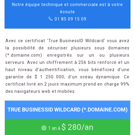
Notre équipe technique et commerciale est à votre
écoute
01 85 09 15 09
Avec ce certificat 'True BusinessID Wildcard' vous avez
la possibilité de sécuriser plusieurs sous domaines
(*.domaine.com) enregistrés sur un ou plusieurs
serveurs. Avec un chiffrement à 256 bits renforcé et un
haut niveau d’authentification, vous bénéficiez d’une
garantie de $ 1 250 000, d’un sceau dynamique. Ce
certificat livré en 2 jours maximum prend en charge 99%
des navigateurs web et mobiles.
TRUE BUSINESSID WILDCARD (*.DOMAINE.COM)
$ 280/an
1 an à