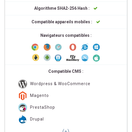
Algorithme SHA2-256 Hash :
Compatible appareils mobiles :
Navigateurs compatibles :
Compatible CMS :
Wordpress & WooCommerce
Magento
PrestaShop
Drupal