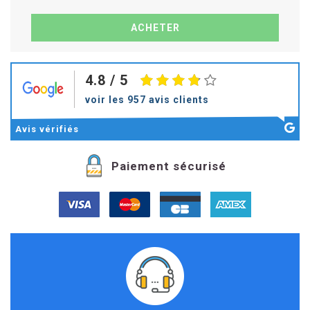
4.8
/ 5
voir les 957 avis clients
Avis
vérifiés
Paiement sécurisé