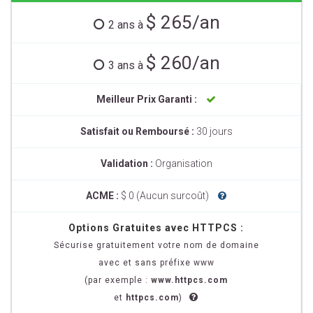
$ 265/an
2 ans à
$ 260/an
3 ans à
Meilleur Prix Garanti :
Satisfait ou Remboursé :
30 jours
Validation :
Organisation
ACME :
$ 0 (Aucun surcoût)
Options Gratuites avec HTTPCS :
Sécurise gratuitement votre nom de domaine
avec et sans préfixe www
(par exemple :
www.httpcs.com
et
httpcs.com
)