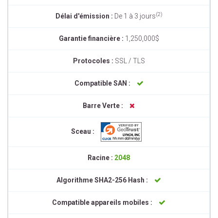
(2)
Délai d'émission :
De 1 à 3 jours
Garantie financière :
1,250,000$
Protocoles :
SSL / TLS
Compatible SAN :
Barre Verte :
Sceau :
Racine :
2048
Algorithme SHA2-256 Hash :
Compatible appareils mobiles :