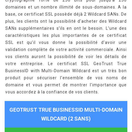
cryptographie forte de 256 Bits pour jusqu’à 250
domaines et un nombre illimité de sous-domaines. A la
base, ce certificat SSL possède déjà 2 Wildcard SANs. De
plus, les clients ont la possibilité d’acheter des Wildcard
SANs supplémentaires s’ils en ont le besoin. L’une des
caractéristiques les plus importantes de ce certificat
SSL est qu’il vous donne la possibilité d’avoir une
validation complète de votre activité commerciale. Ainsi
vos clients auront la possibilité de voir les détails de
votre entreprise. Le certificat SSL GeoTrust True
BusinessID with Multi-Domain Wildcard est un très bon
produit pour sécuriser l’ensemble de vos noms de
domaine et vous permet de montrer l’importance que
vous accordez à la confiance de vos clients.
GEOTRUST TRUE BUSINESSID MULTI-DOMAIN
WILDCARD (2 SANS)