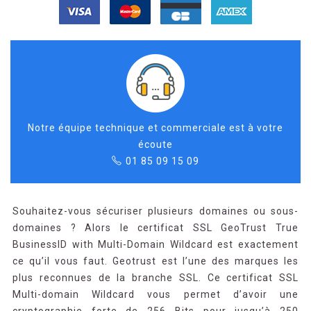
Notre équipe technique et commerciale est à votre
écoute
01 85 09 15 09
Souhaitez-vous sécuriser plusieurs domaines ou sous-
domaines ? Alors le certificat SSL GeoTrust True
BusinessID with Multi-Domain Wildcard est exactement
ce qu’il vous faut. Geotrust est l’une des marques les
plus reconnues de la branche SSL. Ce certificat SSL
Multi-domain Wildcard vous permet d’avoir une