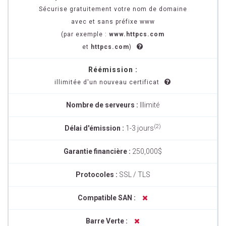
Sécurise gratuitement votre nom de domaine
avec et sans préfixe www
(par exemple :
www.httpcs.com
et
httpcs.com
)
Réémission :
illimitée d'un nouveau certificat
Nombre de serveurs :
Illimité
(2)
Délai d'émission :
1-3 jours
Garantie financière :
250,000$
Protocoles :
SSL / TLS
Compatible SAN :
Barre Verte :