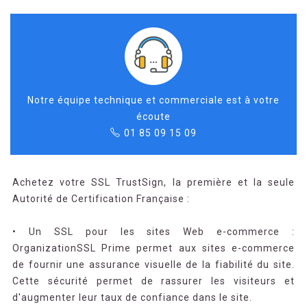
Notre équipe technique et commerciale est à votre
écoute
01 85 09 15 09
Achetez votre SSL TrustSign, la première et la seule
Autorité de Certification Française :
• Un SSL pour les sites Web e-commerce :
OrganizationSSL Prime permet aux sites e-commerce
de fournir une assurance visuelle de la fiabilité du site.
Cette sécurité permet de rassurer les visiteurs et
d'augmenter leur taux de confiance dans le site.