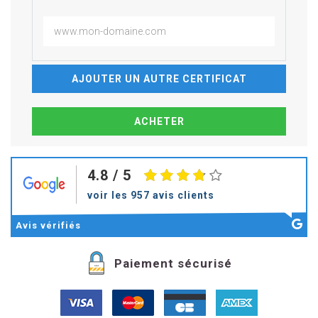
AJOUTER UN AUTRE CERTIFICAT
4.8
/ 5
voir les 957 avis clients
Avis
vérifiés
Paiement sécurisé