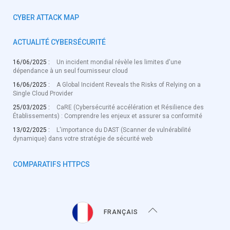
CYBER ATTACK MAP
ACTUALITÉ CYBERSÉCURITÉ
16/06/2025 :
Un incident mondial révèle les limites d'une
dépendance à un seul fournisseur cloud
16/06/2025 :
A Global Incident Reveals the Risks of Relying on a
Single Cloud Provider
25/03/2025 :
CaRE (Cybersécurité accélération et Résilience des
Établissements) : Comprendre les enjeux et assurer sa conformité
13/02/2025 :
L'importance du DAST (Scanner de vulnérabilité
dynamique) dans votre stratégie de sécurité web
COMPARATIFS HTTPCS
FRANÇAIS