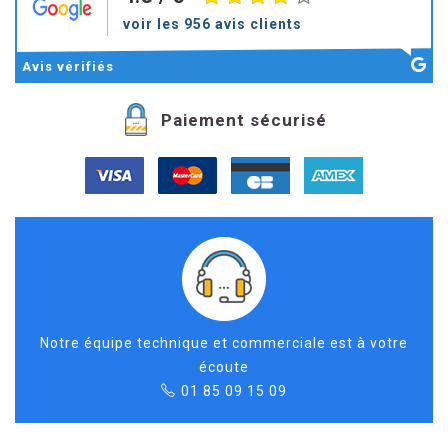
voir les 956 avis clients
Avis
vérifiés
Paiement sécurisé
Notre équipe technique et commerciale est à votre
écoute
01 85 09 15 09