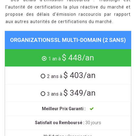
l'autorité de certification la plus réactive du marché et
propose des délais d'émission raccourcis par rapport
aux autres autorités de certifications du marché.
ORGANIZATIONSSL MULTI-DOMAIN (2 SANS)
$ 448/an
1 an à
$ 403/an
2 ans à
$ 349/an
3 ans à
Meilleur Prix Garanti :
Satisfait ou Remboursé :
30 jours