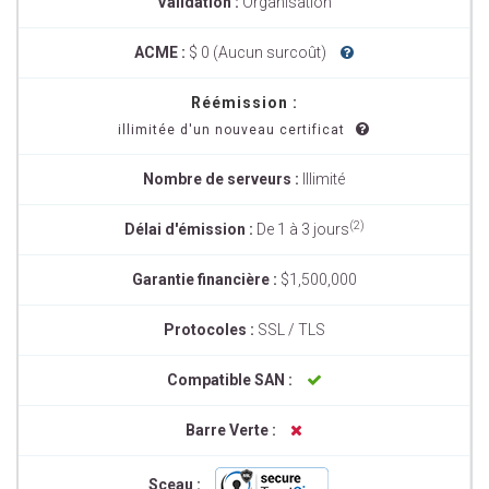
Validation :
Organisation
ACME :
$ 0 (Aucun surcoût)
Réémission :
illimitée d'un nouveau certificat
Nombre de serveurs :
Illimité
(2)
Délai d'émission :
De 1 à 3 jours
Garantie financière :
$1,500,000
Protocoles :
SSL / TLS
Compatible SAN :
Barre Verte :
Sceau :